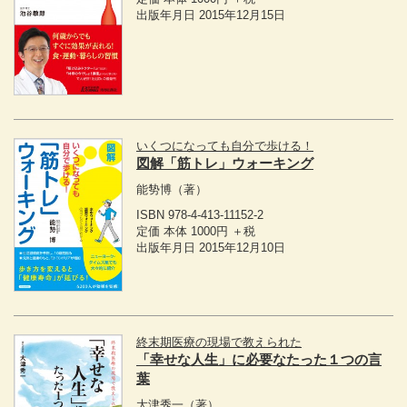
出版年月日 2015年12月15日
いくつになっても自分で歩ける！
図解「筋トレ」ウォーキング
能㔟博
（著）
ISBN 978-4-413-11152-2
定価 本体 1000円 ＋税
出版年月日 2015年12月10日
終末期医療の現場で教えられた
「幸せな人生」に必要なたった１つの言
葉
大津秀一
（著）