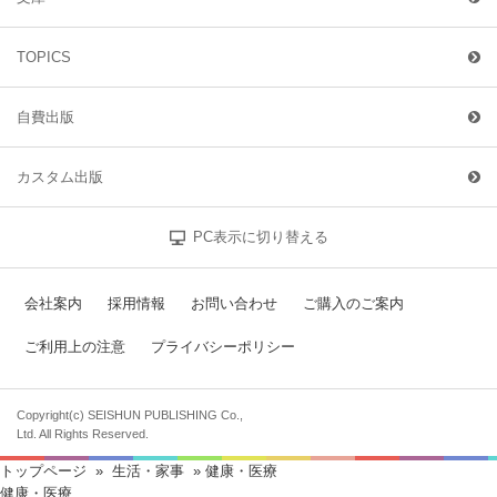
TOPICS
自費出版
カスタム出版
PC表示に切り替える
会社案内
採用情報
お問い合わせ
ご購入のご案内
ご利用上の注意
プライバシーポリシー
Copyright(c) SEISHUN PUBLISHING Co.,
Ltd. All Rights Reserved.
トップページ
»
生活・家事
» 健康・医療
健康・医療