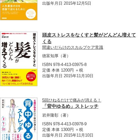
出版年月日 2015年12月5日
頭皮ストレスをなくすと髪がどんどん増えて
くる
間違いだらけのスカルプケア常識
徳富知厚
（著）
ISBN 978-4-413-03975-8
定価 本体 1200円 ＋税
出版年月日 2015年11月10日
5回ひねるだけで痛みが消える！
「背中ゆるめ」ストレッチ
岩井隆彰
（著）
ISBN 978-4-413-03978-9
定価 本体 1300円 ＋税
出版年月日 2015年11月10日