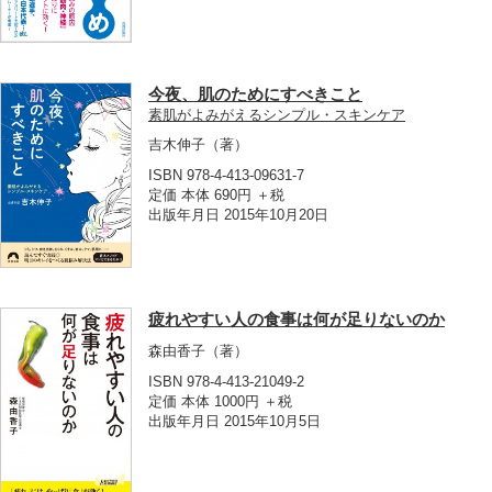
今夜、肌のためにすべきこと
素肌がよみがえるシンプル・スキンケア
吉木伸子
（著）
ISBN 978-4-413-09631-7
定価 本体 690円 ＋税
出版年月日 2015年10月20日
疲れやすい人の食事は何が足りないのか
森由香子
（著）
ISBN 978-4-413-21049-2
定価 本体 1000円 ＋税
出版年月日 2015年10月5日