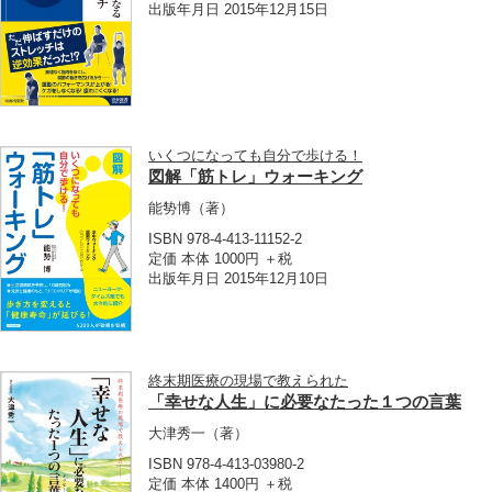
出版年月日 2015年12月15日
いくつになっても自分で歩ける！
図解「筋トレ」ウォーキング
能㔟博
（著）
ISBN 978-4-413-11152-2
定価 本体 1000円 ＋税
出版年月日 2015年12月10日
終末期医療の現場で教えられた
「幸せな人生」に必要なたった１つの言葉
大津秀一
（著）
ISBN 978-4-413-03980-2
定価 本体 1400円 ＋税