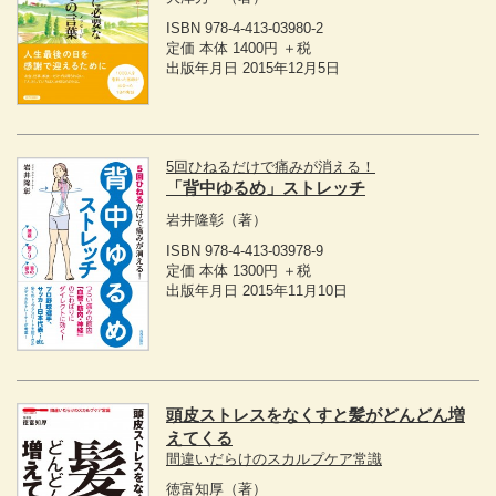
ISBN 978-4-413-03980-2
定価 本体 1400円 ＋税
出版年月日 2015年12月5日
5回ひねるだけで痛みが消える！
「背中ゆるめ」ストレッチ
岩井隆彰
（著）
ISBN 978-4-413-03978-9
定価 本体 1300円 ＋税
出版年月日 2015年11月10日
頭皮ストレスをなくすと髪がどんどん増
えてくる
間違いだらけのスカルプケア常識
徳富知厚
（著）