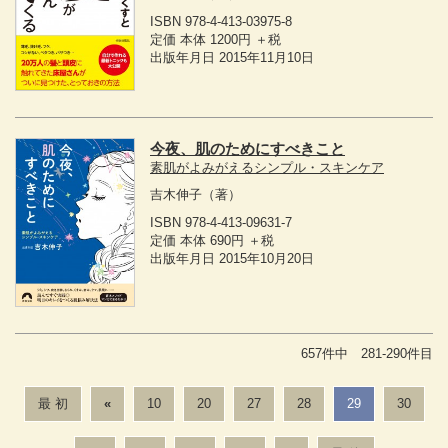
ISBN 978-4-413-03975-8
定価 本体 1200円 ＋税
出版年月日 2015年11月10日
今夜、肌のためにすべきこと
素肌がよみがえるシンプル・スキンケア
吉木伸子
（著）
ISBN 978-4-413-09631-7
定価 本体 690円 ＋税
出版年月日 2015年10月20日
657件中 281-290件目
最 初
«
10
20
27
28
29
30