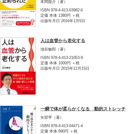
本間龍介
（著）
ISBN 978-4-413-03982-6
定価 本体 1380円 ＋税
出版年月日 2016年1月5日
人は血管から老化する
池谷敏郎
（著）
ISBN 978-4-413-21053-9
定価 本体 1000円 ＋税
出版年月日 2015年12月15日
一瞬で体が柔らかくなる 動的ストレッチ
矢部亨
（著）
ISBN 978-4-413-04471-4
定価 本体 890円 ＋税