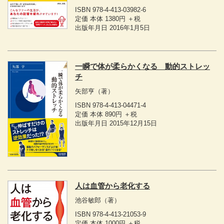
ISBN 978-4-413-03982-6
定価 本体 1380円 ＋税
出版年月日 2016年1月5日
一瞬で体が柔らかくなる 動的ストレッ
チ
矢部亨
（著）
ISBN 978-4-413-04471-4
定価 本体 890円 ＋税
出版年月日 2015年12月15日
人は血管から老化する
池谷敏郎
（著）
ISBN 978-4-413-21053-9
定価 本体 1000円 ＋税