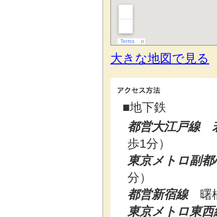
大きな地図で見る
■地下鉄
都営大江戸線 
歩1分）
東京メトロ副都
分）
都営新宿線
曙橋
東京メトロ東西