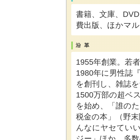
書籍、文庫、DV
費出版、ほかマル
1955年創業。
1980年に男性誌『B
を創刊し、雑誌を
1500万部の超
を始め、「誰のた
税金の本」（野末
んなにヤセていい
ジー」ほか、多数