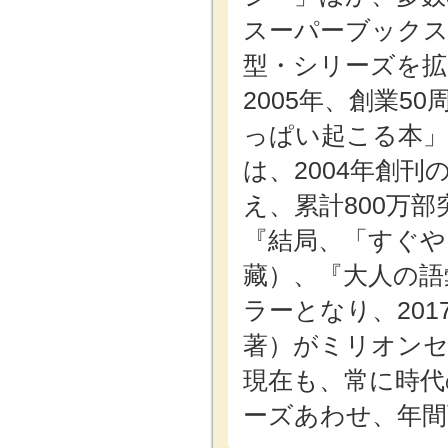
スーパーブックス
型・シリーズを拡
2005年、創業
っぱい起こる本」
は、2004年創
え、累計800万部
『結局、「すぐや
藏）、『大人の語
ラーとなり、20
著）がミリオン
現在も、常に時代
ーズあわせ、年間