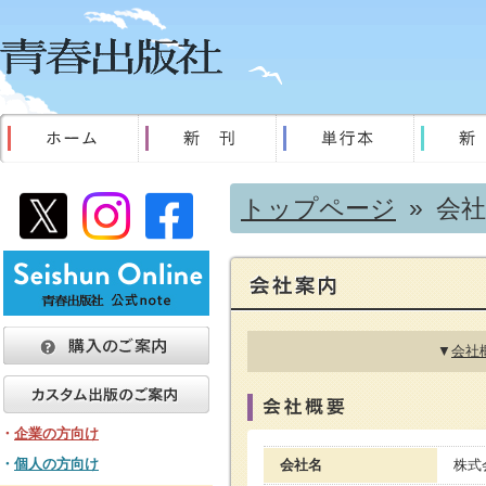
トップページ
» 会
▼
会社
・
企業の方向け
・
個人の方向け
会社名
株式