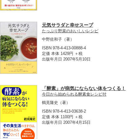
元気サラダと幸せスープ
たっぷり野菜のおいしいレシピ
中野佐和子
（著）
ISBN 978-4-413-00888-4
定価 本体 1429円 ＋税
出版年月日 2007年5月10日
「酵素」が病気にならない体をつくる！
今日から始められる酵素食レシピ付
鶴見隆史
（著）
ISBN 978-4-413-03638-2
定価 本体 1100円 ＋税
出版年月日 2007年4月15日