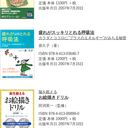
定価 本体 1100円 ＋税
出版年月日 2007年7月20日
疲れがスッキリとれる呼吸法
カラダとココロに”プラスのエネルギー”がみちる秘密
原久子
（著）
ISBN 978-4-413-03646-7
定価 本体 1200円 ＋税
出版年月日 2007年7月15日
脳を鍛える
お絵描きドリル
田渕英一
（監修）
ISBN 978-4-413-00899-0
定価 本体 1000円 ＋税
出版年月日 2007年7月10日