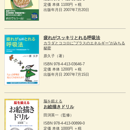
定価 本体 1100円 ＋税
出版年月日 2007年7月20日
疲れがスッキリとれる呼吸法
カラダとココロに”プラスのエネルギー”がみちる
秘密
原久子
（著）
ISBN 978-4-413-03646-7
定価 本体 1200円 ＋税
出版年月日 2007年7月15日
脳を鍛える
お絵描きドリル
田渕英一
（監修）
ISBN 978-4-413-00899-0
定価 本体 1000円 ＋税