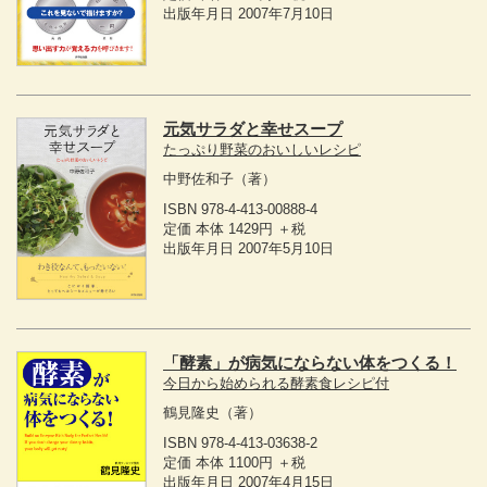
出版年月日 2007年7月10日
元気サラダと幸せスープ
たっぷり野菜のおいしいレシピ
中野佐和子
（著）
ISBN 978-4-413-00888-4
定価 本体 1429円 ＋税
出版年月日 2007年5月10日
「酵素」が病気にならない体をつくる！
今日から始められる酵素食レシピ付
鶴見隆史
（著）
ISBN 978-4-413-03638-2
定価 本体 1100円 ＋税
出版年月日 2007年4月15日