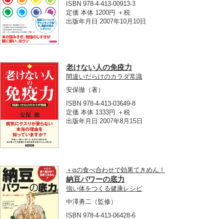
ISBN 978-4-413-00913-3
定価 本体 1200円 ＋税
出版年月日 2007年10月10日
老けない人の免疫力
間違いだらけのカラダ常識
安保徹
（著）
ISBN 978-4-413-03649-8
定価 本体 1333円 ＋税
出版年月日 2007年8月15日
＋αの食べ合わせで効果てきめん！
納豆パワーの底力
強い体をつくる健康レシピ
中澤勇二
（監修）
ISBN 978-4-413-06428-6