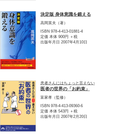
決定版 身体意識を鍛える
高岡英夫
（著）
ISBN 978-4-413-01881-4
定価 本体 900円 ＋税
出版年月日 2007年4月10日
患者さんにはちょっと言えない
医者の世界の「お約束」
富家孝
（監修）
ISBN 978-4-413-09360-6
定価 本体 543円 ＋税
出版年月日 2007年2月20日