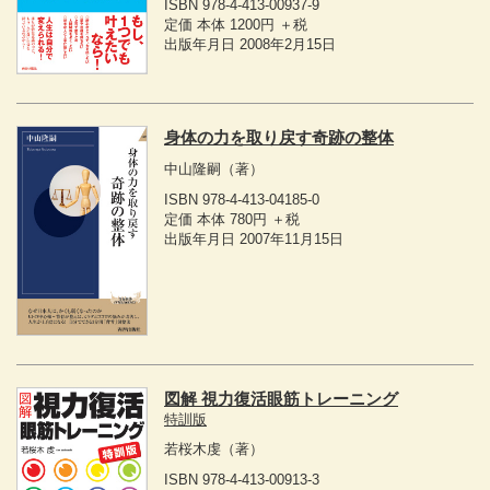
ISBN 978-4-413-00937-9
定価 本体 1200円 ＋税
出版年月日 2008年2月15日
身体の力を取り戻す奇跡の整体
中山隆嗣
（著）
ISBN 978-4-413-04185-0
定価 本体 780円 ＋税
出版年月日 2007年11月15日
図解 視力復活眼筋トレーニング
特訓版
若桜木虔
（著）
ISBN 978-4-413-00913-3