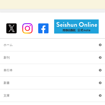
ホーム
新刊
単行本
新書
文庫