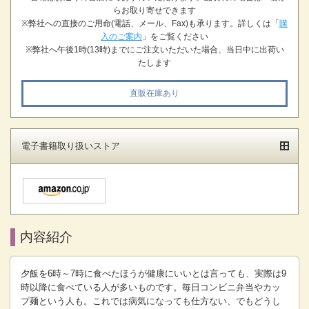
らお取り寄せできます
※弊社への直接のご用命(電話、メール、Fax)も承ります。詳しくは「
購
入のご案内
」をご覧ください
※弊社へ午後1時(13時)までにご注文いただいた場合、当日中に出荷い
たします
直販在庫あり
電子書籍取り扱いストア
内容紹介
夕飯を6時～7時に食べたほうが健康にいいとは言っても、実際は9
時以降に食べている人が多いものです。毎日コンビニ弁当やカッ
プ麺という人も。これでは病気になっても仕方ない、でもどうし