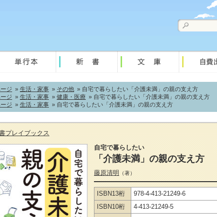
ページ
»
生活・家事
»
その他
» 自宅で暮らしたい「介護未満」の親の支え方
ページ
»
生活・家事
»
健康・医療
» 自宅で暮らしたい「介護未満」の親の支え方
ページ
»
生活・家事
» 自宅で暮らしたい「介護未満」の親の支え方
書プレイブックス
自宅で暮らしたい
「介護未満」の親の支え方
藤原清明
（著）
ISBN13桁
978-4-413-21249-6
ISBN10桁
4-413-21249-5