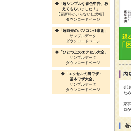
◆「超シンプルな青色申告、教
えてもらいました！」
【更新料がいらない仕訳帳】
ダウンロードページ
◆「超時短のパソコン仕事術」
サンプルデータ
ダウンロードページ
◆「ひとつ上のエクセル大全」
サンプルデータ
ダウンロードページ
◆「エクセルの裏ワザ・
基本ワザ大全」
サンプルデータ
介護
ダウンロードページ
ため
家事
ロが
著