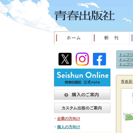
トップ
トップ
トップ
青春新
・
企業の方向け
・
個人の方向け