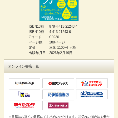
ISBN13桁
978-4-413-21243-4
ISBN10桁
4-413-21243-6
Cコード
C0230
ページ数
288ページ
定価
本体 1100円 ＋税
出版年月日
2026年2月19日
オンライン書店一覧
※書籍はお近くの書店にてお求めいただけます。品切れの場合は１冊か