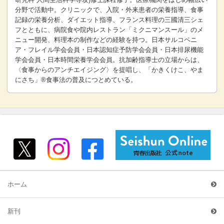
分野で活動中。クリニックで、入院・外来患者の栄養指導、食事
記録の栄養分析、ダイエット指導、フランス料理の三國清三シェ
フとともに、病院食や院内レストラン「ミクニマンスール」のメ
ニュー開発、料理本の制作などの経験を持つ。日本サルコペニ
ア・フレイル学会会員・日本認知症予防学会会員・日本排尿機能
学会会員・日本時間栄養学会会員。抗加齢指導士の立場からは、
〈食事からのアンチエイジング〉を提唱し、「かきくけこ、やま
にさち」®食事法の普及につとめている。
ホーム
新刊