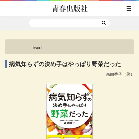
Tweet
病気知らずの決め手はやっぱり野菜だった
森由香子
（著）