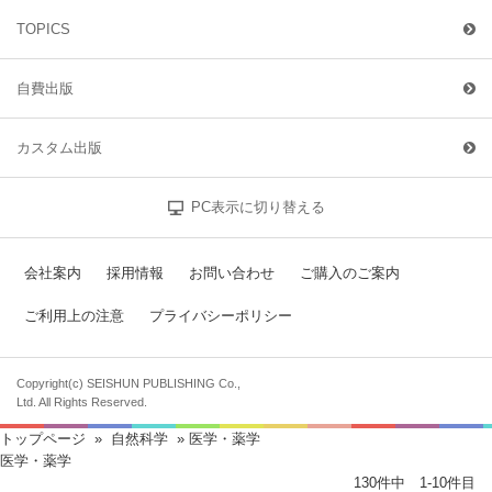
TOPICS
自費出版
カスタム出版
PC表示に切り替える
会社案内
採用情報
お問い合わせ
ご購入のご案内
ご利用上の注意
プライバシーポリシー
Copyright(c) SEISHUN PUBLISHING Co.,
Ltd. All Rights Reserved.
トップページ
»
自然科学
» 医学・薬学
医学・薬学
130件中 1-10件目