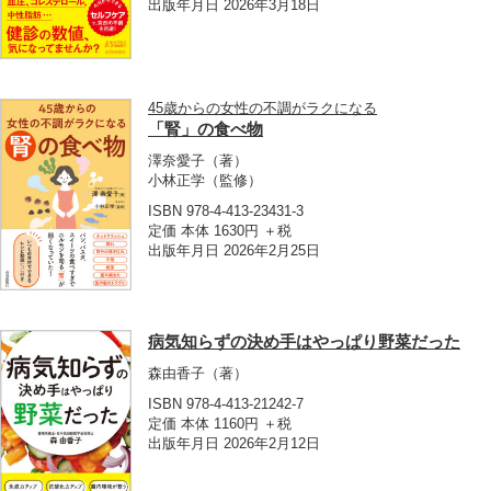
出版年月日 2026年3月18日
45歳からの女性の不調がラクになる
「腎」の食べ物
澤奈愛子
（著）
小林正学
（監修）
ISBN 978-4-413-23431-3
定価 本体 1630円 ＋税
出版年月日 2026年2月25日
病気知らずの決め手はやっぱり野菜だった
森由香子
（著）
ISBN 978-4-413-21242-7
定価 本体 1160円 ＋税
出版年月日 2026年2月12日