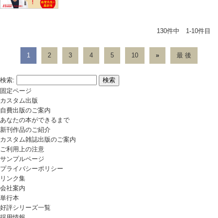
130件中 1-10件目
1
2
3
4
5
10
»
最 後
検索:
固定ページ
カスタム出版
自費出版のご案内
あなたの本ができるまで
新刊作品のご紹介
カスタム雑誌出版のご案内
ご利用上の注意
サンプルページ
プライバシーポリシー
リンク集
会社案内
単行本
好評シリーズ一覧
採用情報