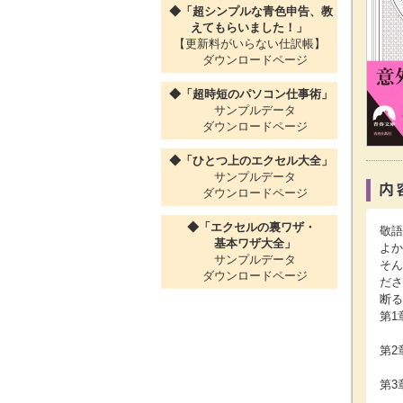
◆「超シンプルな青色申告、教
えてもらいました！」
【更新料がいらない仕訳帳】
ダウンロードページ
◆「超時短のパソコン仕事術」
サンプルデータ
ダウンロードページ
◆「ひとつ上のエクセル大全」
サンプルデータ
ダウンロードページ
◆「エクセルの裏ワザ・
敬語
基本ワザ大全」
よか
サンプルデータ
そん
ダウンロードページ
ださ
断る
第1
～
第2
～
第3
～