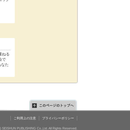
重ねる
会で
あなた
ご利用上の注意
プライバシーポリシー
c) SEISHUN PUBLISHING Co.,Ltd. All Rights Reserved.