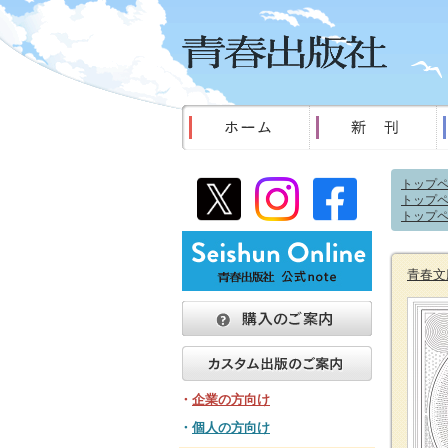
トップ
トップ
トップ
青春文
・
企業の方向け
・
個人の方向け