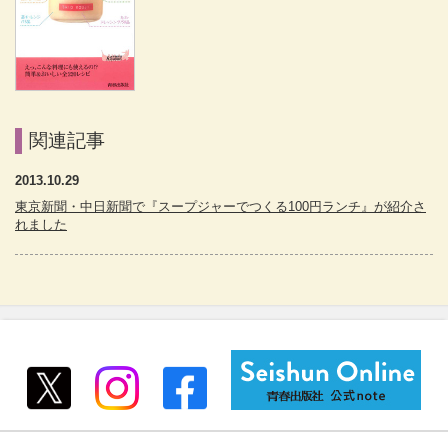
関連記事
2013.10.29
東京新聞・中日新聞で『スープジャーでつくる100円ランチ』が紹介さ
れました