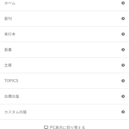
ホーム
新刊
単行本
新書
文庫
TOPICS
自費出版
カスタム出版
PC表示に切り替える