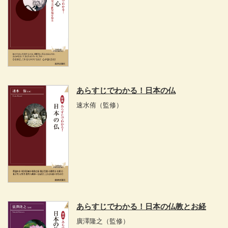
あらすじでわかる！日本の仏
速水侑
（監修）
あらすじでわかる！日本の仏教とお経
廣澤隆之
（監修）