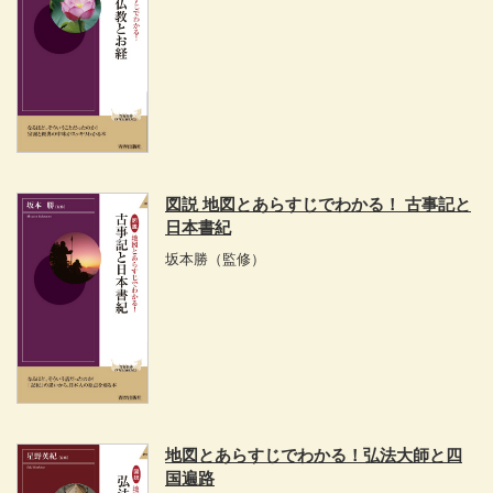
図説 地図とあらすじでわかる！ 古事記と
日本書紀
坂本勝
（監修）
地図とあらすじでわかる！弘法大師と四
国遍路