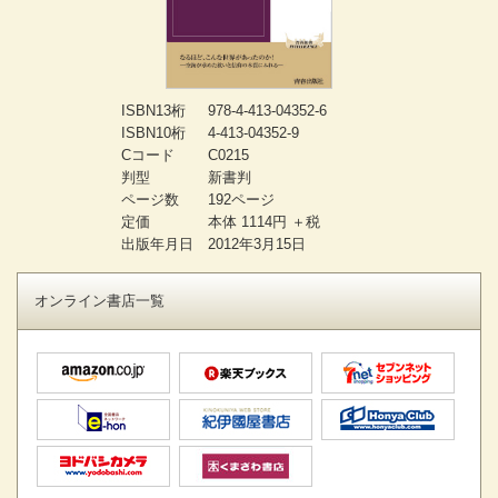
ISBN13桁
978-4-413-04352-6
ISBN10桁
4-413-04352-9
Cコード
C0215
判型
新書判
ページ数
192ページ
定価
本体 1114円 ＋税
出版年月日
2012年3月15日
オンライン書店一覧