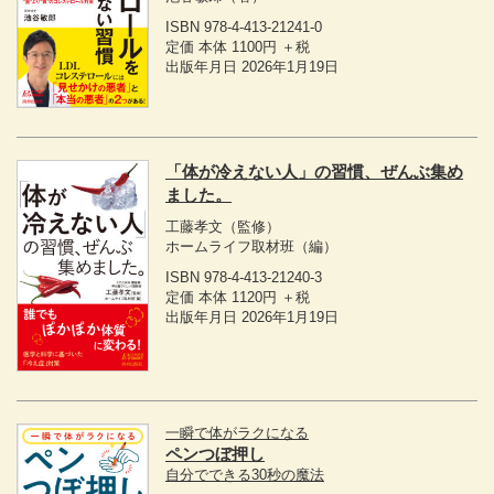
ISBN 978-4-413-21241-0
定価 本体 1100円 ＋税
出版年月日 2026年1月19日
「体が冷えない人」の習慣、ぜんぶ集め
ました。
工藤孝文
（監修）
ホームライフ取材班
（編）
ISBN 978-4-413-21240-3
定価 本体 1120円 ＋税
出版年月日 2026年1月19日
一瞬で体がラクになる
ペンつぼ押し
自分でできる30秒の魔法