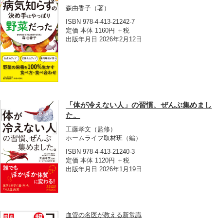
森由香子
（著）
ISBN 978-4-413-21242-7
定価 本体 1160円 ＋税
出版年月日 2026年2月12日
「体が冷えない人」の習慣、ぜんぶ集めまし
た。
工藤孝文
（監修）
ホームライフ取材班
（編）
ISBN 978-4-413-21240-3
定価 本体 1120円 ＋税
出版年月日 2026年1月19日
血管の名医が教える新常識