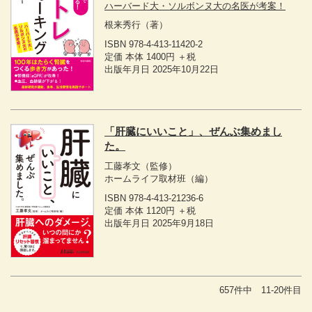
ハーバード大・ソルボンヌ大の名医が考案！
根来秀行
（著）
ISBN 978-4-413-11420-2
定価 本体 1400円 ＋税
出版年月日 2025年10月22日
「肝臓にいいこと」、ぜんぶ集めまし
た。
工藤孝文
（監修）
ホームライフ取材班
（編）
ISBN 978-4-413-21236-6
定価 本体 1120円 ＋税
出版年月日 2025年9月18日
657件中 11-20件目