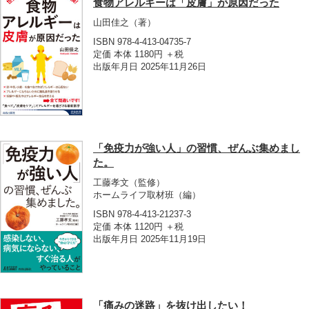
食物アレルギーは「皮膚」が原因だった
山田佳之
（著）
ISBN 978-4-413-04735-7
定価 本体 1180円 ＋税
出版年月日 2025年11月26日
「免疫力が強い人」の習慣、ぜんぶ集めまし
た。
工藤孝文
（監修）
ホームライフ取材班
（編）
ISBN 978-4-413-21237-3
定価 本体 1120円 ＋税
出版年月日 2025年11月19日
「痛みの迷路」を抜け出したい！