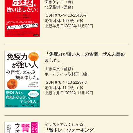
伊藤かよこ
（著）
北原雅樹
（監修）
ISBN 978-4-413-23420-7
定価 本体 1600円 ＋税
出版年月日 2025年11月25日
「免疫力が強い人」の習慣、ぜんぶ集め
ました。
工藤孝文
（監修）
ホームライフ取材班
（編）
ISBN 978-4-413-21237-3
定価 本体 1120円 ＋税
出版年月日 2025年11月19日
イラストでよくわかる！
「腎トレ」ウォーキング