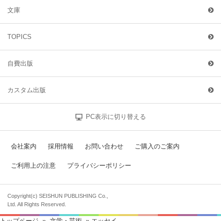
文庫
TOPICS
自費出版
カスタム出版
PC表示に切り替える
会社案内
採用情報
お問い合わせ
ご購入のご案内
ご利用上の注意
プライバシーポリシー
Copyright(c) SEISHUN PUBLISHING Co.,
Ltd. All Rights Reserved.
トップページ
»
文学・芸術
» エッセイ