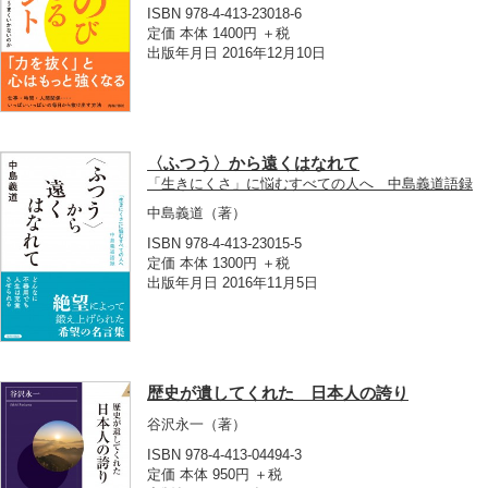
ISBN 978-4-413-23018-6
定価 本体 1400円 ＋税
出版年月日 2016年12月10日
〈ふつう〉から遠くはなれて
「生きにくさ」に悩むすべての人へ 中島義道語録
中島義道
（著）
ISBN 978-4-413-23015-5
定価 本体 1300円 ＋税
出版年月日 2016年11月5日
歴史が遺してくれた 日本人の誇り
谷沢永一
（著）
ISBN 978-4-413-04494-3
定価 本体 950円 ＋税