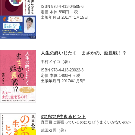
ISBN 978-4-413-04505-6
定価 本体 890円 ＋税
出版年月日 2017年1月15日
人生の終いじたく まさかの、延長戦！？
中村メイコ
（著）
ISBN 978-4-413-23022-3
定価 本体 1400円 ＋税
出版年月日 2017年1月5日
のびのび生きるヒント
真面目に頑張っているのになぜうまくいかないのか
武田双雲
（著）