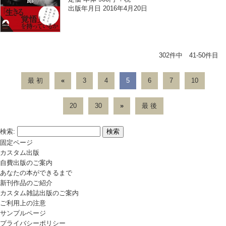
出版年月日 2016年4月20日
302件中 41-50件目
最 初
«
3
4
5
6
7
10
20
30
»
最 後
検索:
固定ページ
カスタム出版
自費出版のご案内
あなたの本ができるまで
新刊作品のご紹介
カスタム雑誌出版のご案内
ご利用上の注意
サンプルページ
プライバシーポリシー