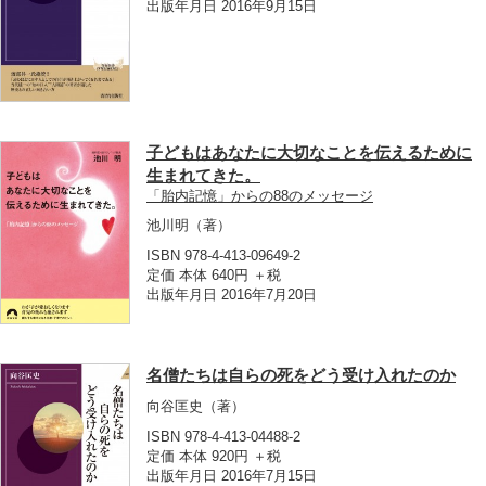
出版年月日 2016年9月15日
子どもはあなたに大切なことを伝えるために
生まれてきた。
「胎内記憶」からの88のメッセージ
池川明
（著）
ISBN 978-4-413-09649-2
定価 本体 640円 ＋税
出版年月日 2016年7月20日
名僧たちは自らの死をどう受け入れたのか
向谷匡史
（著）
ISBN 978-4-413-04488-2
定価 本体 920円 ＋税
出版年月日 2016年7月15日