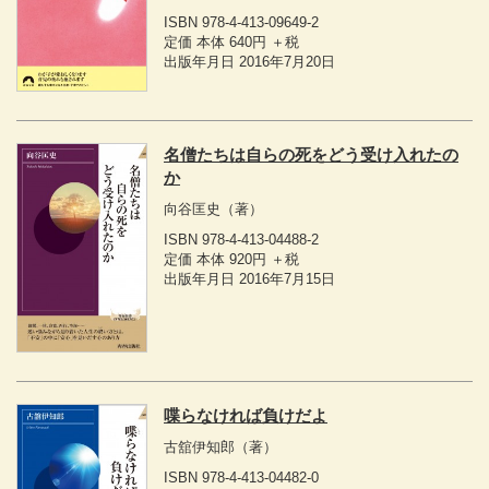
ISBN 978-4-413-09649-2
定価 本体 640円 ＋税
出版年月日 2016年7月20日
名僧たちは自らの死をどう受け入れたの
か
向谷匡史
（著）
ISBN 978-4-413-04488-2
定価 本体 920円 ＋税
出版年月日 2016年7月15日
喋らなければ負けだよ
古舘伊知郎
（著）
ISBN 978-4-413-04482-0