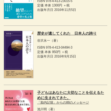
ISBN 978-4-413-23015-5
定価 本体 1300円 ＋税
出版年月日 2016年11月5日
歴史が遺してくれた 日本人の誇り
谷沢永一
（著）
ISBN 978-4-413-04494-3
定価 本体 950円 ＋税
出版年月日 2016年9月15日
子どもはあなたに大切なことを伝えるた
めに生まれてきた。
「胎内記憶」からの88のメッセージ
池川明
（著）