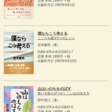
定価 本体 1300円 ＋税
出版年月日 1997年9月1日
僕ならこう考える
こころを癒す5つのヒント
吉本隆明
（著）
ISBN 978-4-413-03071-7
定価 本体 1400円 ＋税
出版年月日 1997年6月15日
山はいのちをのばす
老いを迎え討つかしこい山の歩き方
田中澄江
（著）
ISBN 978-4-413-03067-0
定価 本体 1300円 ＋税