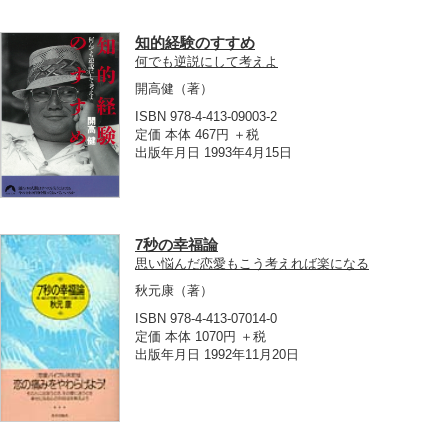
知的経験のすすめ
何でも逆説にして考えよ
開高健
（著）
ISBN 978-4-413-09003-2
定価 本体 467円 ＋税
出版年月日 1993年4月15日
7秒の幸福論
思い悩んだ恋愛もこう考えれば楽になる
秋元康
（著）
ISBN 978-4-413-07014-0
定価 本体 1070円 ＋税
出版年月日 1992年11月20日