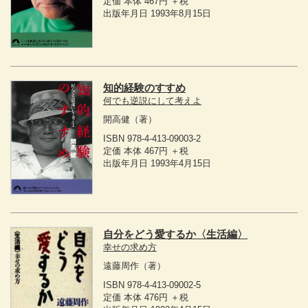
定価 本体 467円 ＋税
出版年月日 1993年8月15日
知的経験のすすめ
何でも逆説にして考えよ
開高健
（著）
ISBN 978-4-413-09003-2
定価 本体 467円 ＋税
出版年月日 1993年4月15日
自分をどう愛するか〈生活編〉
幸せの求め方
遠藤周作
（著）
ISBN 978-4-413-09002-5
定価 本体 476円 ＋税