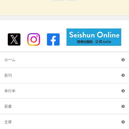
ホーム
新刊
単行本
新書
文庫