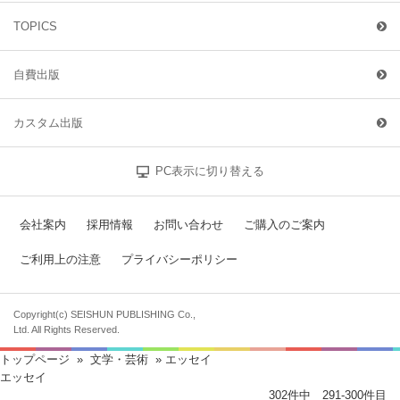
TOPICS
自費出版
カスタム出版
PC表示に切り替える
会社案内
採用情報
お問い合わせ
ご購入のご案内
ご利用上の注意
プライバシーポリシー
Copyright(c) SEISHUN PUBLISHING Co.,
Ltd. All Rights Reserved.
トップページ
»
文学・芸術
» エッセイ
エッセイ
302件中 291-300件目