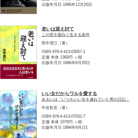
出版年月日 1996年12月20日
老いは迎え討て
この世を面白く生きる条件
田中澄江
（著）
ISBN 978-4-413-03057-1
定価 本体 1360円 ＋税
出版年月日 1996年8月20日
いい女だからワルを愛する
あるいは「いつもいい女を連れていた男の日記」
中谷彰宏
（著）
ISBN 978-4-413-07031-7
定価 本体 1070円 ＋税
出版年月日 1994年9月1日