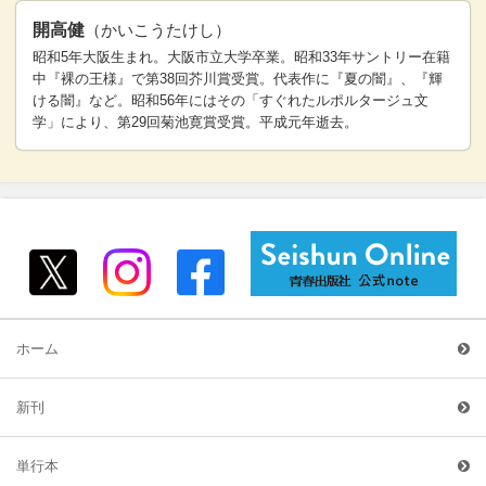
開高健
（かいこうたけし）
昭和5年大阪生まれ。大阪市立大学卒業。昭和33年サントリー在籍
中『裸の王様』で第38回芥川賞受賞。代表作に『夏の闇』、『輝
ける闇』など。昭和56年にはその「すぐれたルポルタージュ文
学」により、第29回菊池寛賞受賞。平成元年逝去。
ホーム
新刊
単行本