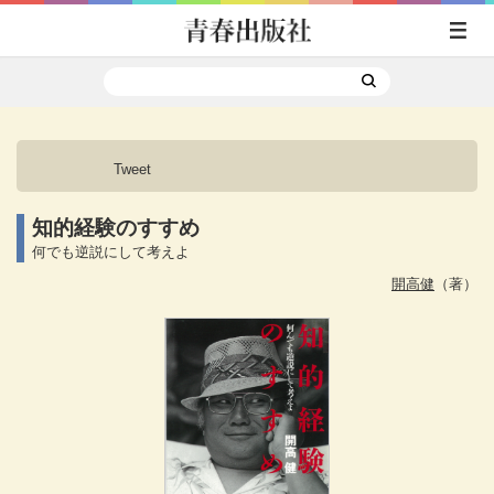
Tweet
知的経験のすすめ
何でも逆説にして考えよ
開高健
（著）