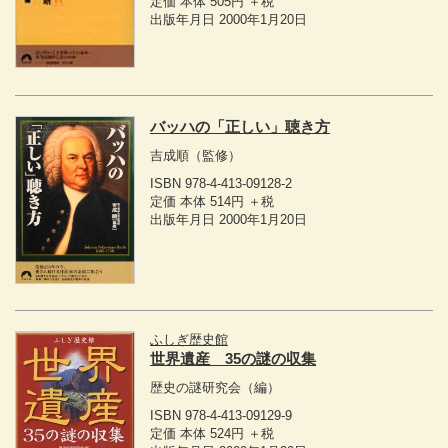
定価 本体 505円 ＋税
出版年月日 2000年1月20日
バッハの「正しい」聴き方
吉成順
（監修）
ISBN 978-4-413-09128-2
定価 本体 514円 ＋税
出版年月日 2000年1月20日
ふしぎ歴史館
世界遺産 35の謎の収集
歴史の謎研究会
（編）
ISBN 978-4-413-09129-9
定価 本体 524円 ＋税