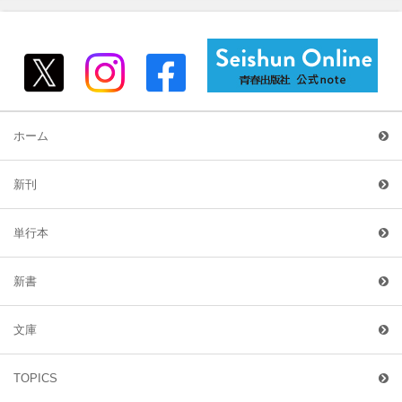
ホーム
新刊
単行本
新書
文庫
TOPICS