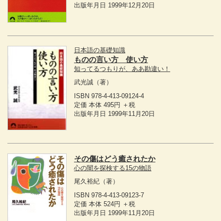
出版年月日 1999年12月20日
日本語の基礎知識
ものの言い方 使い方
知ってるつもりが、ああ勘違い！
武光誠
（著）
ISBN 978-4-413-09124-4
定価 本体 495円 ＋税
出版年月日 1999年11月20日
その傷はどう癒されたか
心の闇を探検する15の物語
尾久裕紀
（著）
ISBN 978-4-413-09123-7
定価 本体 524円 ＋税
出版年月日 1999年11月20日