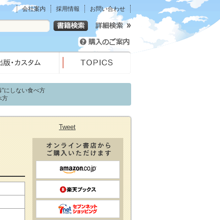
会社案内
採用情報
お問い合わせ
毒”にしない食べ方
べ方
Tweet