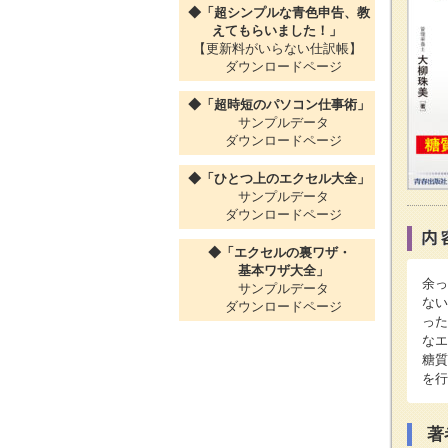
◆「超シンプルな青色申告、教
えてもらいました！」
【更新料がいらない仕訳帳】
ダウンロードページ
◆「超時短のパソコン仕事術」
サンプルデータ
ダウンロードページ
◆「ひとつ上のエクセル大全」
サンプルデータ
ダウンロードページ
◆「エクセルの裏ワザ・
基本ワザ大全」
余っ
サンプルデータ
ない
ダウンロードページ
った
なエ
糖質
を行
著