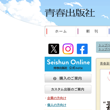
トップ
トップ
青春新
・
企業の方向け
・
個人の方向け