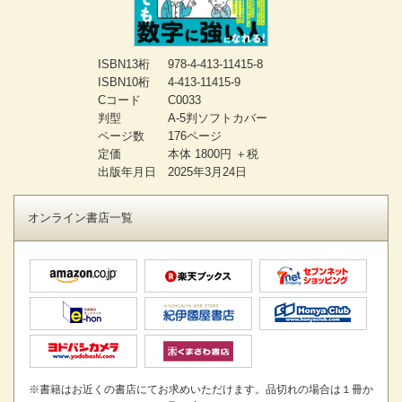
ISBN13桁
978-4-413-11415-8
ISBN10桁
4-413-11415-9
Cコード
C0033
判型
A-5判ソフトカバー
ページ数
176ページ
定価
本体 1800円 ＋税
出版年月日
2025年3月24日
オンライン書店一覧
※書籍はお近くの書店にてお求めいただけます。品切れの場合は１冊か