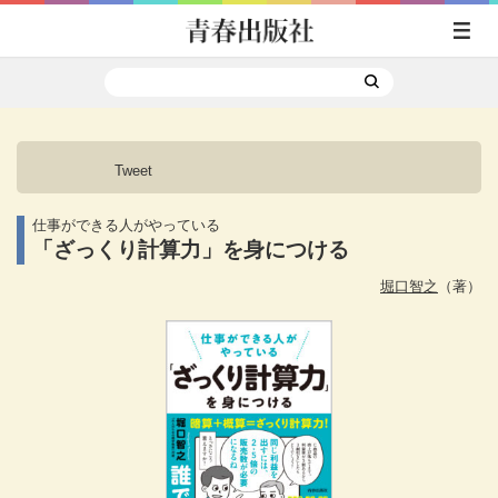
Tweet
仕事ができる人がやっている
「ざっくり計算力」を身につける
堀口智之
（著）