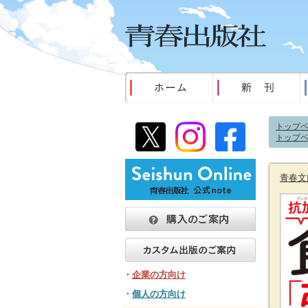
トップ
トップ
青春文
・
企業の方向け
・
個人の方向け