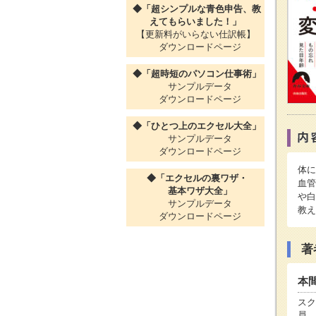
◆「超シンプルな青色申告、教
えてもらいました！」
【更新料がいらない仕訳帳】
ダウンロードページ
◆「超時短のパソコン仕事術」
サンプルデータ
ダウンロードページ
◆「ひとつ上のエクセル大全」
サンプルデータ
ダウンロードページ
体に
◆「エクセルの裏ワザ・
血管
基本ワザ大全」
や白
サンプルデータ
教え
ダウンロードページ
著
本
スク
員。