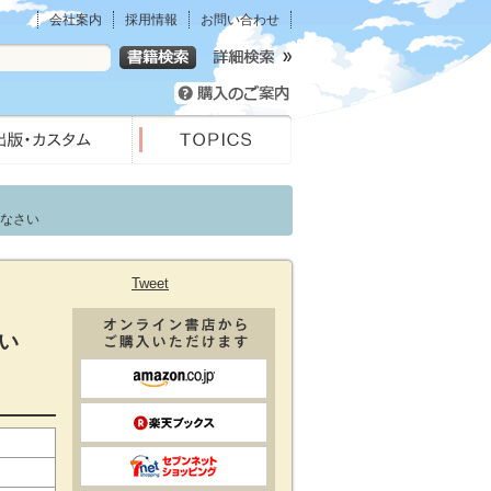
会社案内
採用情報
お問い合わせ
えなさい
Tweet
い