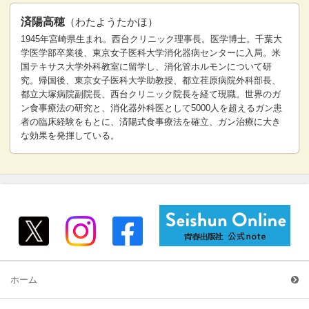
済陽高穂
（わたようたかほ）
1945年宮崎県生まれ。西台クリニック理事長。医学博士。千葉大
学医学部卒業後、東京女子医科大学消化器病センターに入局。米
国テキサス大学外科教室に留学し、消化管ホルモンについて研
究。帰国後、東京女子医科大学助教授、都立荏原病院外科部長、
都立大塚病院副院長、西台クリニック院長を経て現職。世界のガ
ン食事療法の研究と、消化器外科医として5000人を超えるガン患
者の臨床経験をもとに、済陽式食事療法を確立、ガン治療に大き
な効果を発揮している。
ホーム