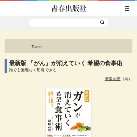
Tweet
最新版 「がん」が消えていく 希望の食事術
誰でも無理なく用意できる
済陽高穂
（著）