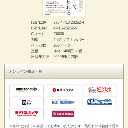
ISBN13桁
978-4-413-23252-4
ISBN10桁
4-413-23252-6
Cコード
C0030
判型
4-6判ソフトカバー
ページ数
208ページ
定価
本体 1400円 ＋税
出版年月日
2022年5月20日
オンライン書店一覧
※書籍はお近くの書店にてお求めいただけます。品切れの場合は１冊か