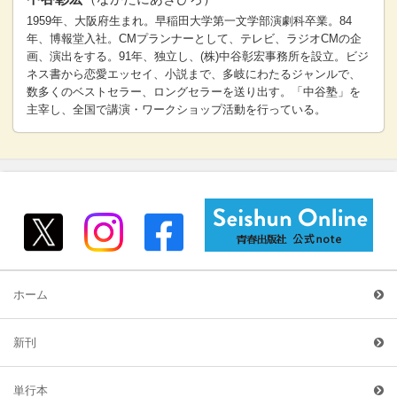
1959年、大阪府生まれ。早稲田大学第一文学部演劇科卒業。84
年、博報堂入社。CMプランナーとして、テレビ、ラジオCMの企
画、演出をする。91年、独立し、(株)中谷彰宏事務所を設立。ビジ
ネス書から恋愛エッセイ、小説まで、多岐にわたるジャンルで、
数多くのベストセラー、ロングセラーを送り出す。「中谷塾」を
主宰し、全国で講演・ワークショップ活動を行っている。
ホーム
新刊
単行本