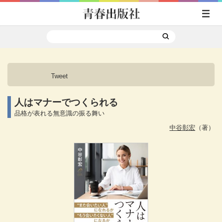
Tweet
人はマナーでつくられる
品格が表れる無意識の振る舞い
中谷彰宏
（著）