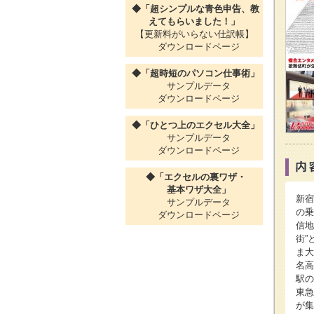
◆「超シンプルな青色申告、教
えてもらいました！」
【更新料がいらない仕訳帳】
ダウンロードページ
◆「超時短のパソコン仕事術」
サンプルデータ
ダウンロードページ
◆「ひとつ上のエクセル大全」
サンプルデータ
ダウンロードページ
◆「エクセルの裏ワザ・
基本ワザ大全」
新宿
サンプルデータ
の乗
ダウンロードページ
信地
街”
ま大
名高
駅の
東急
が集