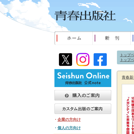
トップ
トップ
青春新
・
企業の方向け
・
個人の方向け