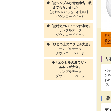
◆「超シンプルな青色申告、教
えてもらいました！」
【更新料がいらない仕訳帳】
ダウンロードページ
◆「超時短のパソコン仕事術」
サンプルデータ
ダウンロードページ
◆「ひとつ上のエクセル大全」
サンプルデータ
ダウンロードページ
◆「エクセルの裏ワザ・
基本ワザ大全」
パッ
サンプルデータ
ンを
ダウンロードページ
われ
で、
著
デ