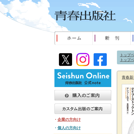
トップ
トップ
青春新
・
企業の方向け
・
個人の方向け