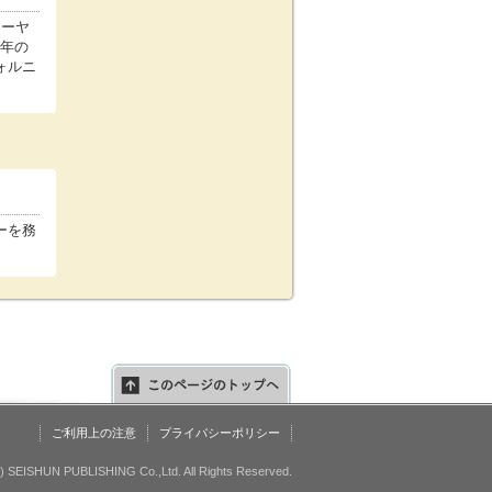
レーヤ
1年の
ォルニ
ーを務
ご利用上の注意
プライバシーポリシー
c) SEISHUN PUBLISHING Co.,Ltd. All Rights Reserved.