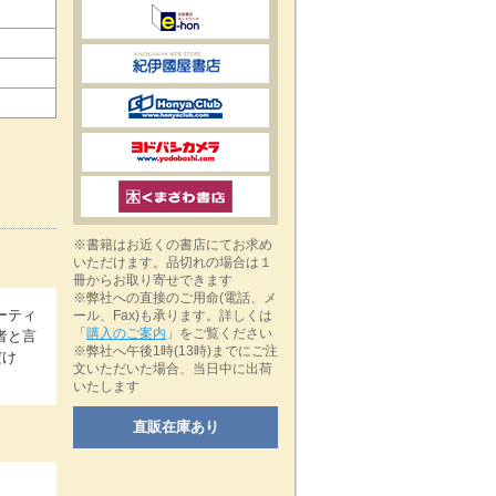
※書籍はお近くの書店にてお求め
いただけます。品切れの場合は１
冊からお取り寄せできます
※弊社への直接のご用命(電話、メ
ーティ
ール、Fax)も承ります。詳しくは
「
購入のご案内
」をご覧ください
者と言
※弊社へ午後1時(13時)までにご注
だけ
文いただいた場合、当日中に出荷
いたします
直販在庫あり