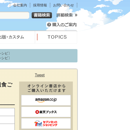
会社案内
採用情報
お問い合わせ
レシピ〕
レシピ〕
Tweet
粗食ご