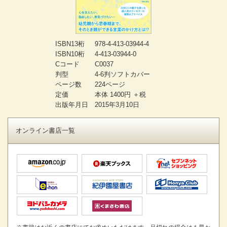
ISBN13桁
978-4-413-03944-4
ISBN10桁
4-413-03944-0
Cコード
C0037
判型
4-6判ソフトカバー
ページ数
224ページ
定価
本体 1400円 ＋税
出版年月日
2015年3月10日
オンライン書店一覧