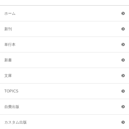
ホーム
新刊
単行本
新書
文庫
TOPICS
自費出版
カスタム出版