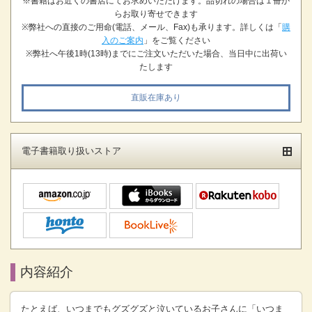
※書籍はお近くの書店にてお求めいただけます。品切れの場合は１冊か
らお取り寄せできます
※弊社への直接のご用命(電話、メール、Fax)も承ります。詳しくは「
購
入のご案内
」をご覧ください
※弊社へ午後1時(13時)までにご注文いただいた場合、当日中に出荷い
たします
直販在庫あり
電子書籍取り扱いストア
内容紹介
たとえば、いつまでもグズグズと泣いているお子さんに「いつま