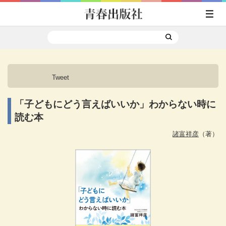
Tweet
「子どもにどう言えばいいか」わからない時に
読む本
諸富祥彦
（著）