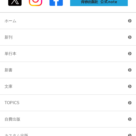
ホーム
新刊
単行本
新書
文庫
TOPICS
自費出版
カスタム出版