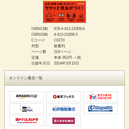
ISBN13桁
978-4-413-21009-6
ISBN10桁
4-413-21009-3
Cコード
C0270
判型
新書判
ページ数
224ページ
定価
本体 952円 ＋税
出版年月日
2014年3月15日
オンライン書店一覧