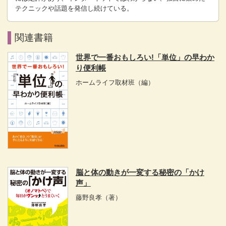
テクニックや話題を発信し続けている。
関連書籍
世界で一番おもしろい!「単位」の早わか
り便利帳
ホームライフ取材班
（編）
脳と体の動きが一変する秘密の「かけ
声」
藤野良孝
（著）