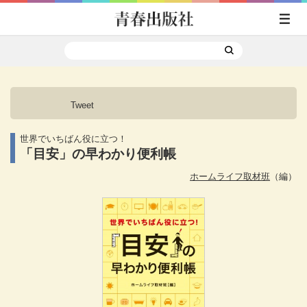
Tweet
世界でいちばん役に立つ！
「目安」の早わかり便利帳
ホームライフ取材班
（編）