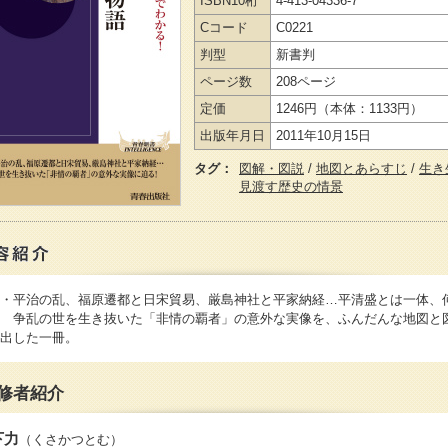
ISBN10桁
4-413-04336-7
Cコード
C0221
判型
新書判
ページ数
208ページ
定価
1246円
（本体：1133円）
出版年月日
2011年10月15日
タグ：
図解・図説
/
地図とあらすじ
/
生き
見渡す歴史の情景
・平治の乱、福原遷都と日宋貿易、厳島神社と平家納経…平清盛とは一体、
 争乱の世を生き抜いた「非情の覇者」の意外な実像を、ふんだんな地図と
出した一冊。
修者紹介
下力
（くさかつとむ）