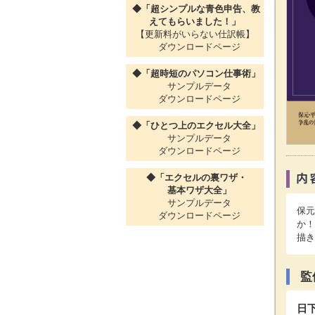
◆「超シンプルな青色申告、教
えてもらいました！」
【更新料がいらない仕訳帳】
ダウンロードページ
◆「超時短のパソコン仕事術」
サンプルデータ
ダウンロードページ
◆「ひとつ上のエクセル大全」
サンプルデータ
ダウンロードページ
◆「エクセルの裏ワザ・
基本ワザ大全」
サンプルデータ
保元
ダウンロードページ
か！
描き
監
日