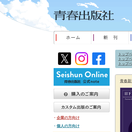
トップ
トップ
トップ
青春新
・
企業の方向け
・
個人の方向け