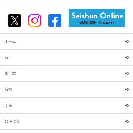
ホーム
新刊
単行本
新書
文庫
TOPICS