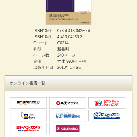
ISBN13桁
978-4-413-04260-4
ISBN10桁
4-413-04260-3
Cコード
C0214
判型
新書判
ページ数
240ページ
定価
本体 990円 ＋税
出版年月日
2010年1月5日
オンライン書店一覧