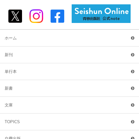
ホーム
新刊
単行本
新書
文庫
TOPICS
自費出版