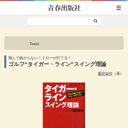
Tweet
飛んで曲がらない！ドローが打てる！
ゴルフ“タイガー・ライン”スイング理論
重田栄作
（著）