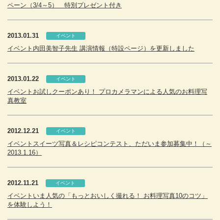
ペーン（3/4～5） 特別プレゼント付き
2013.01.31
イベント
イベント内田美智子先生 講演情報（特設ページ）を更新しました
2013.01.22
イベント
イベントお試しクーポンあり！ プロカメラマンによる人気のお料理写
真教室
2012.12.21
イベント
イベントスイーツ写真＆レシピコンテスト、ただいま参加募集中！（～
2013.1.16）
2012.11.21
イベント
イベントいま人気の「もっとおいしく撮れる！ お料理写真10のコツ」
を体験しよう！