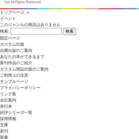
Ltd. All Rights Reserved.
トップページ
»
イベント
このジャンルの商品はありません
検索:
固定ページ
カスタム出版
自費出版のご案内
あなたの本ができるまで
新刊作品のご紹介
カスタム雑誌出版のご案内
ご利用上の注意
サンプルページ
プライバシーポリシー
リンク集
会社案内
単行本
好評シリーズ一覧
採用情報
文庫
新刊
新書