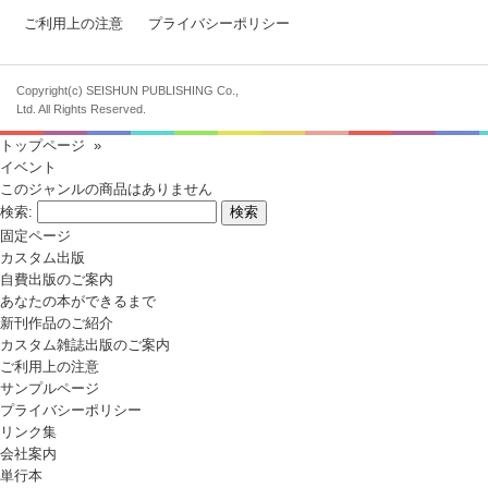
ご利用上の注意
プライバシーポリシー
Copyright(c) SEISHUN PUBLISHING Co.,
Ltd. All Rights Reserved.
トップページ
»
イベント
このジャンルの商品はありません
検索:
固定ページ
カスタム出版
自費出版のご案内
あなたの本ができるまで
新刊作品のご紹介
カスタム雑誌出版のご案内
ご利用上の注意
サンプルページ
プライバシーポリシー
リンク集
会社案内
単行本