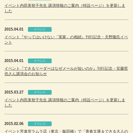
イベント内田美智子先生 講演情報のご案内（特設ページ）を更新しま
した
2015.04.01
イベント
イベント『やってはいけない「実家」の相続』刊行記念・天野隆氏イベ
ント
2015.04.01
イベント
イベント『できるリーダーはなぜメールが短いのか』刊行記念・安藤哲
也さん講演会のお知らせ
2015.03.27
イベント
イベント内田美智子先生 講演情報のご案内（特設ページ）を更新しま
した
2015.02.06
イベント
イベント芳進堂ラムラ店（東京・飯田橋）で「青春文庫＆できる大人の