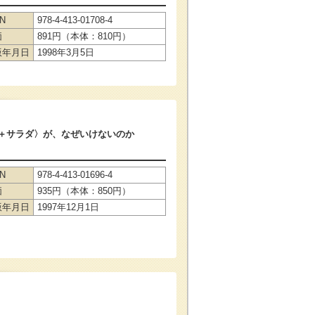
BN
978-4-413-01708-4
価
891円（本体：810円）
版年月日
1998年3月5日
＋サラダ〉が、なぜいけないのか
BN
978-4-413-01696-4
価
935円（本体：850円）
版年月日
1997年12月1日