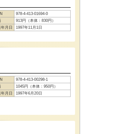
BN
978-4-413-01694-0
価
913円（本体：830円）
版年月日
1997年11月1日
BN
978-4-413-00298-1
価
1045円（本体：950円）
版年月日
1997年6月20日