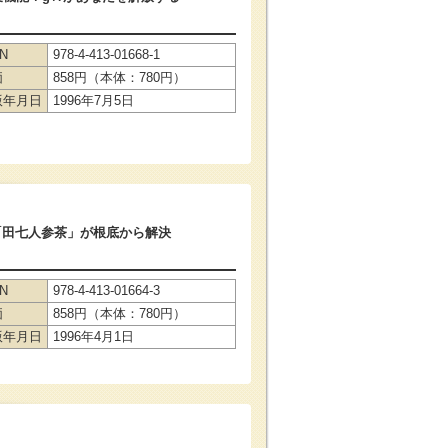
BN
978-4-413-01668-1
価
858円（本体：780円）
版年月日
1996年7月5日
「田七人参茶」が根底から解決
BN
978-4-413-01664-3
価
858円（本体：780円）
版年月日
1996年4月1日