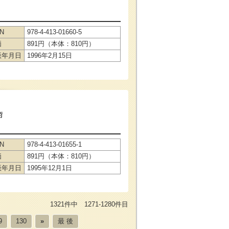
BN
978-4-413-01660-5
価
891円（本体：810円）
版年月日
1996年2月15日
術
BN
978-4-413-01655-1
価
891円（本体：810円）
版年月日
1995年12月1日
1321件中 1271-1280件目
9
130
»
最 後