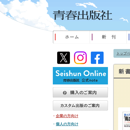
トップ
・
企業の方向け
・
個人の方向け