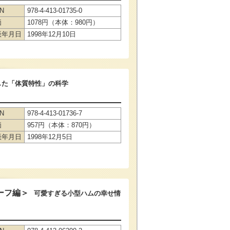
BN
978-4-413-01735-0
価
1078円（本体：980円）
版年月日
1998年12月10日
した「体質特性」の科学
BN
978-4-413-01736-7
価
957円（本体：870円）
版年月日
1998年12月5日
ーフ編＞
可愛すぎる小型ハムの幸せ情