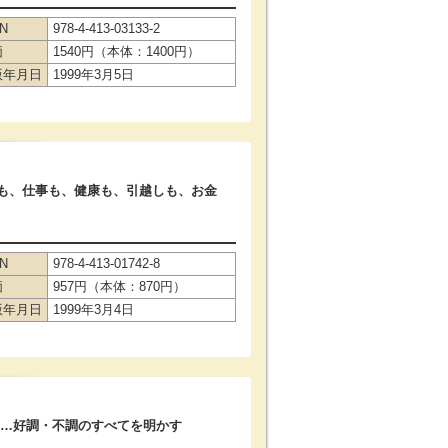
BN
978-4-413-03133-2
価
1540円（本体：1400円）
版年月日
1999年3月5日
も、仕事も、健康も、引越しも、お金
BN
978-4-413-01742-8
価
957円（本体：870円）
版年月日
1999年3月4日
…好調・不調のすべてを明かす