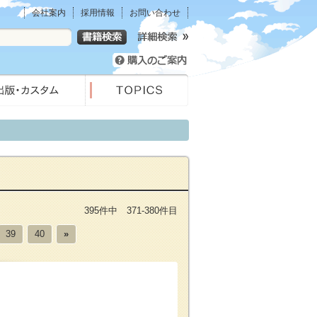
会社案内
採用情報
お問い合わせ
395件中 371-380件目
39
40
»