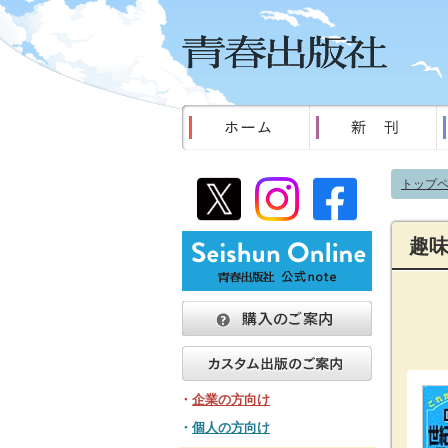
トップ
趣
・
企業の方向け
・
個人の方向け