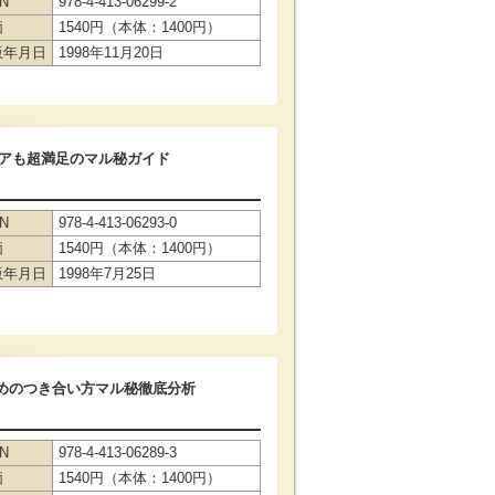
BN
978-4-413-06299-2
価
1540円（本体：1400円）
版年月日
1998年11月20日
アも超満足のマル秘ガイド
BN
978-4-413-06293-0
価
1540円（本体：1400円）
版年月日
1998年7月25日
めのつき合い方マル秘徹底分析
BN
978-4-413-06289-3
価
1540円（本体：1400円）