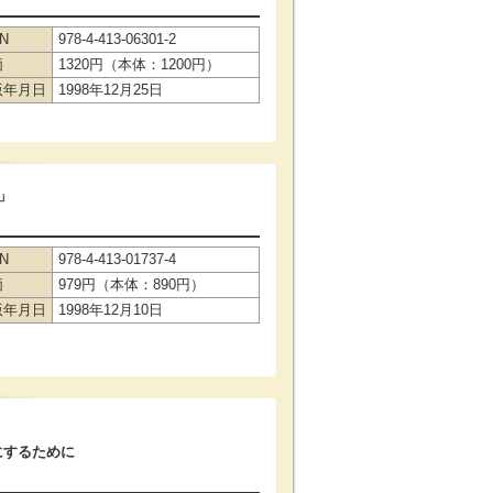
BN
978-4-413-06301-2
価
1320円（本体：1200円）
版年月日
1998年12月25日
」
BN
978-4-413-01737-4
価
979円（本体：890円）
版年月日
1998年12月10日
にするために