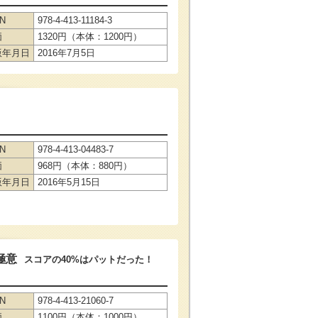
BN
978-4-413-11184-3
価
1320円（本体：1200円）
版年月日
2016年7月5日
BN
978-4-413-04483-7
価
968円（本体：880円）
版年月日
2016年5月15日
極意
スコアの40%はパットだった！
BN
978-4-413-21060-7
価
1100円（本体：1000円）