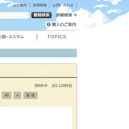
会社案内
採用情報
お問い合わせ
395件中 101-110件目
40
»
最 後