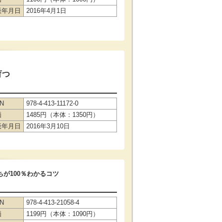
版年月日
2016年4月1日
育つ
BN
978-4-413-11172-0
価
1485円（本体：1350円）
版年月日
2016年3月10日
が100％わかるコツ
BN
978-4-413-21058-4
価
1199円（本体：1090円）