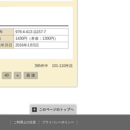
BN
978-4-413-11157-7
価
1430円（本体：1300円）
版年月日
2016年1月5日
395件中 101-110件目
40
»
最 後
ご利用上の注意
プライバシーポリシー