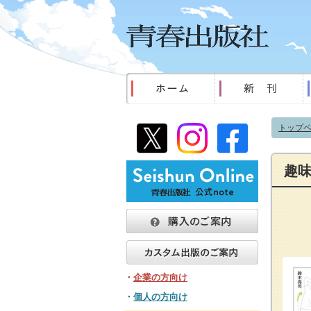
トップ
趣
・
企業の方向け
・
個人の方向け