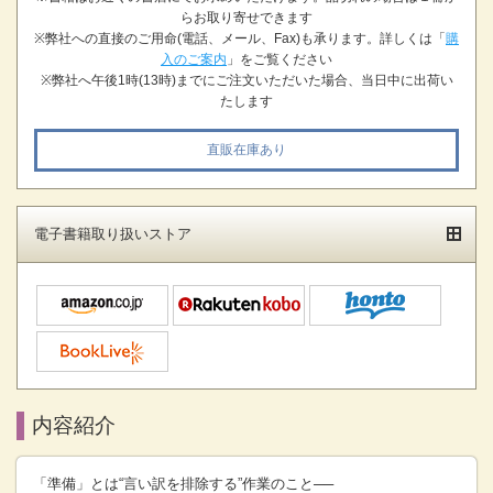
らお取り寄せできます
※弊社への直接のご用命(電話、メール、Fax)も承ります。詳しくは「
購
入のご案内
」をご覧ください
※弊社へ午後1時(13時)までにご注文いただいた場合、当日中に出荷い
たします
直販在庫あり
電子書籍取り扱いストア
内容紹介
「準備」とは“言い訳を排除する”作業のこと──