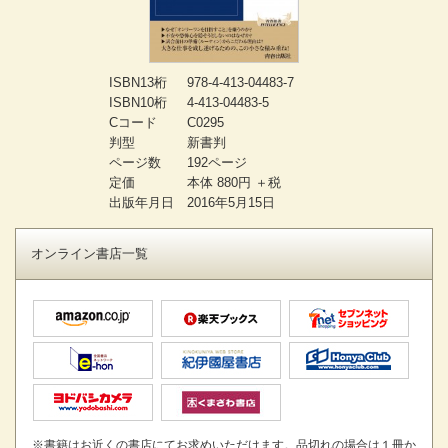
ISBN13桁
978-4-413-04483-7
ISBN10桁
4-413-04483-5
Cコード
C0295
判型
新書判
ページ数
192ページ
定価
本体 880円 ＋税
出版年月日
2016年5月15日
オンライン書店一覧
※書籍はお近くの書店にてお求めいただけます。品切れの場合は１冊か