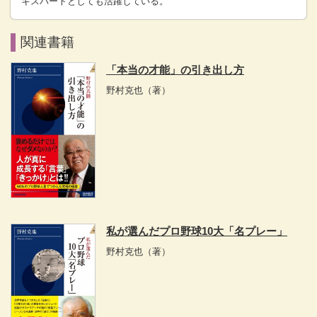
キスパートとしても活躍している。
関連書籍
「本当の才能」の引き出し方
野村克也
（著）
私が選んだプロ野球10大「名プレー」
野村克也
（著）