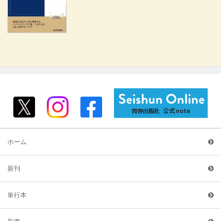
ホーム
新刊
単行本