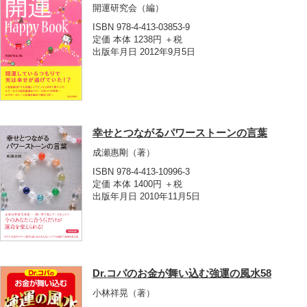
開運研究会
（編）
ISBN 978-4-413-03853-9
定価 本体 1238円 ＋税
出版年月日 2012年9月5日
幸せとつながるパワーストーンの言葉
成瀬惠剛
（著）
ISBN 978-4-413-10996-3
定価 本体 1400円 ＋税
出版年月日 2010年11月5日
Dr.コパのお金が舞い込む強運の風水58
小林祥晃
（著）