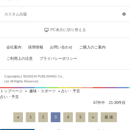
カスタム出版
PC表示に切り替える
会社案内
採用情報
お問い合わせ
ご購入のご案内
ご利用上の注意
プライバシーポリシー
Copyright(c) SEISHUN PUBLISHING Co.,
Ltd. All Rights Reserved.
トップページ
»
趣味・スポーツ
» 占い・予言
占い・予言
67件中 21-30件目
«
1
2
3
4
5
»
最 後