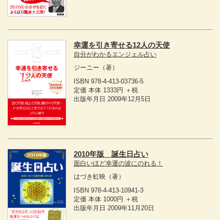
幸運を引き寄せる12人の天使
自分がわかるエンジェル占い
ジーニー
（著）
ISBN 978-4-413-03736-5
定価 本体 1333円 ＋税
出版年月日 2009年12月5日
2010年版 誕生日占い
面白いほど幸運の波にのれる！
はづき虹映
（著）
ISBN 978-4-413-10941-3
定価 本体 1000円 ＋税
出版年月日 2009年11月20日