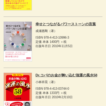
幸せとつながるパワーストーンの言葉
成瀬惠剛
（著）
ISBN 978-4-413-10996-3
定価 本体 1400円 ＋税
出版年月日 2010年11月5日
Dr.コパのお金が舞い込む強運の風水58
小林祥晃
（著）
ISBN 978-4-413-03744-0
定価 本体 1333円 ＋税
出版年月日 2010年2月10日