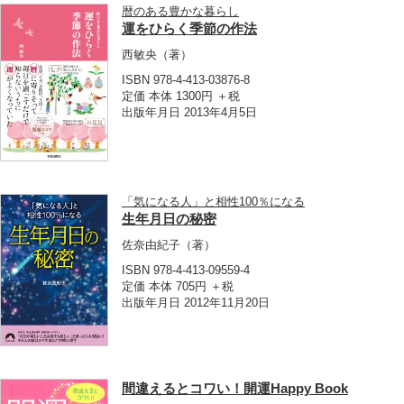
暦のある豊かな暮らし
運をひらく季節の作法
西敏央
（著）
ISBN 978-4-413-03876-8
定価 本体 1300円 ＋税
出版年月日 2013年4月5日
「気になる人」と相性100％になる
生年月日の秘密
佐奈由紀子
（著）
ISBN 978-4-413-09559-4
定価 本体 705円 ＋税
出版年月日 2012年11月20日
間違えるとコワい！開運Happy Book