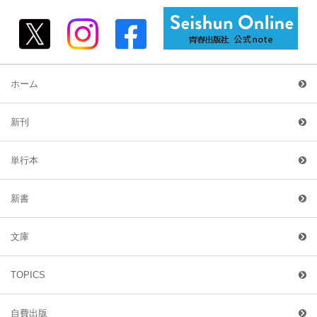
ホーム
新刊
単行本
新書
文庫
TOPICS
自費出版