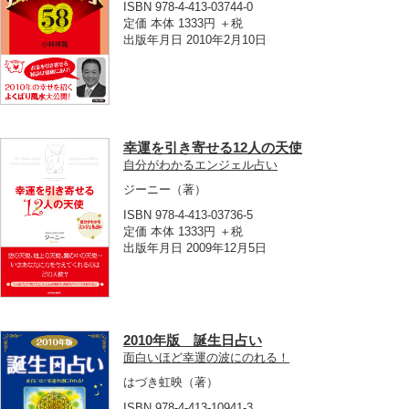
ISBN 978-4-413-03744-0
定価 本体 1333円 ＋税
出版年月日 2010年2月10日
幸運を引き寄せる12人の天使
自分がわかるエンジェル占い
ジーニー
（著）
ISBN 978-4-413-03736-5
定価 本体 1333円 ＋税
出版年月日 2009年12月5日
2010年版 誕生日占い
面白いほど幸運の波にのれる！
はづき虹映
（著）
ISBN 978-4-413-10941-3