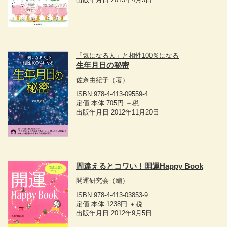
「気になる人」と相性100％になる
生年月日の秘密
佐奈由紀子
（著）
ISBN 978-4-413-09559-4
定価 本体 705円 ＋税
出版年月日 2012年11月20日
間違えるとコワい！開運Happy Book
開運研究会
（編）
ISBN 978-4-413-03853-9
定価 本体 1238円 ＋税
出版年月日 2012年9月5日