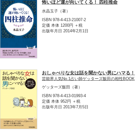
怖いほど運が向いてくる！ 四柱推命
水晶玉子
（著）
ISBN 978-4-413-21007-2
定価 本体 1200円 ＋税
出版年月日 2014年2月1日
おしゃべりな女は話を聞かない男にハマる！
芸能界人気No.1占い師ゲッターズ飯田の相性BOOK
ゲッターズ飯田
（著）
ISBN 978-4-413-01993-4
定価 本体 952円 ＋税
出版年月日 2013年7月5日