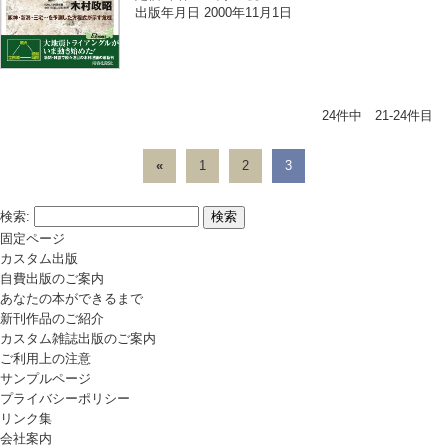
出版年月日 2000年11月1日
24件中 21-24件目
«
1
2
3
検索:
固定ページ
カスタム出版
自費出版のご案内
あなたの本ができるまで
新刊作品のご紹介
カスタム雑誌出版のご案内
ご利用上の注意
サンプルページ
プライバシーポリシー
リンク集
会社案内