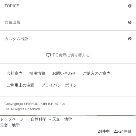
TOPICS
自費出版
カスタム出版
PC表示に切り替える
会社案内
採用情報
お問い合わせ
ご購入のご案内
ご利用上の注意
プライバシーポリシー
Copyright(c) SEISHUN PUBLISHING Co.,
Ltd. All Rights Reserved.
トップページ
»
自然科学
» 天文・地学
天文・地学
24件中 21-24件目