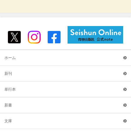
ホーム
新刊
単行本
新書
文庫