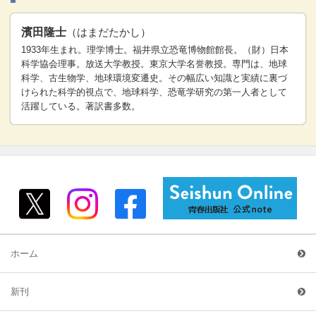
濱田隆士
（はまだたかし）
1933年生まれ。理学博士。福井県立恐竜博物館館長。（財）日本
科学協会理事。放送大学教授。東京大学名誉教授。専門は、地球
科学、古生物学、地球環境変遷史。その幅広い知識と実績に裏づ
けられた科学的視点で、地球科学、恐竜学研究の第一人者として
活躍している。著訳書多数。
ホーム
新刊