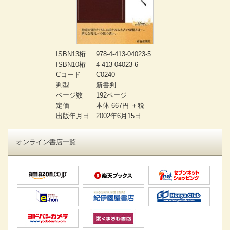
ISBN13桁
978-4-413-04023-5
ISBN10桁
4-413-04023-6
Cコード
C0240
判型
新書判
ページ数
192ページ
定価
本体 667円 ＋税
出版年月日
2002年6月15日
オンライン書店一覧