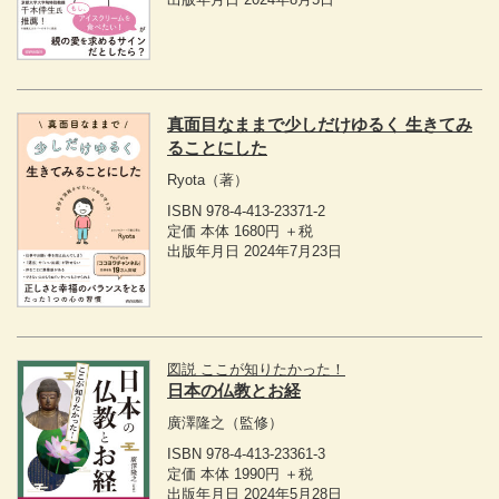
真面目なままで少しだけゆるく 生きてみ
ることにした
Ryota
（著）
ISBN 978-4-413-23371-2
定価 本体 1680円 ＋税
出版年月日 2024年7月23日
図説 ここが知りたかった！
日本の仏教とお経
廣澤隆之
（監修）
ISBN 978-4-413-23361-3
定価 本体 1990円 ＋税
出版年月日 2024年5月28日