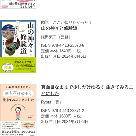
図説 ここが知りたかった！
山の神々と修験道
鎌田東二
（監修）
ISBN 978-4-413-23373-6
定価 本体 1840円 ＋税
出版年月日 2024年8月5日
真面目なままで少しだけゆるく 生きてみるこ
とにした
Ryota
（著）
ISBN 978-4-413-23371-2
定価 本体 1680円 ＋税
出版年月日 2024年7月23日