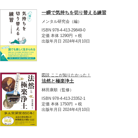
一瞬で気持ちを切り替える練習
メンタル研究会
（編）
ISBN 978-4-413-29849-0
定価 本体 1290円 ＋税
出版年月日 2024年4月10日
図説 ここが知りたかった！
法然と極楽浄土
林田康順
（監修）
ISBN 978-4-413-23352-1
定価 本体 1750円 ＋税
出版年月日 2024年4月10日