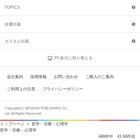
TOPICS
自費出版
カスタム出版
PC表示に切り替える
会社案内
採用情報
お問い合わせ
ご購入のご案内
ご利用上の注意
プライバシーポリシー
Copyright(c) SEISHUN PUBLISHING Co.,
Ltd. All Rights Reserved.
トップページ
» 哲学・宗教・心理学
哲学・宗教・心理学
448件中 41-50件目