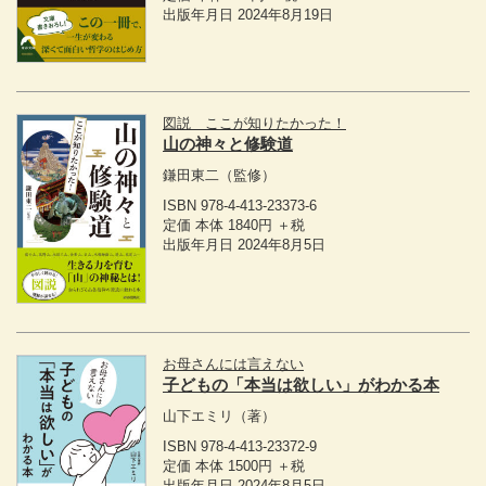
出版年月日 2024年8月19日
図説 ここが知りたかった！
山の神々と修験道
鎌田東二
（監修）
ISBN 978-4-413-23373-6
定価 本体 1840円 ＋税
出版年月日 2024年8月5日
お母さんには言えない
子どもの「本当は欲しい」がわかる本
山下エミリ
（著）
ISBN 978-4-413-23372-9
定価 本体 1500円 ＋税
出版年月日 2024年8月5日