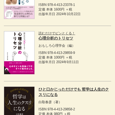
ISBN 978-4-413-23378-1
定価 本体 1600円 ＋税
出版年月日 2024年10月22日
読むだけでピンとくる！
心理分析のトリセツ
おもしろ心理学会
（編）
ISBN 978-4-413-29859-9
定価 本体 1000円 ＋税
出版年月日 2024年9月11日
ひと口かじっただけでも 哲学は人生のク
スリになる
白取春彦
（著）
ISBN 978-4-413-29858-2
定価 本体 980円 ＋税