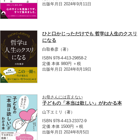
出版年月日 2024年9月11日
ひと口かじっただけでも 哲学は人生のクスリ
になる
白取春彦
（著）
ISBN 978-4-413-29858-2
定価 本体 980円 ＋税
出版年月日 2024年8月19日
お母さんには言えない
子どもの「本当は欲しい」がわかる本
山下エミリ
（著）
ISBN 978-4-413-23372-9
定価 本体 1500円 ＋税
出版年月日 2024年8月5日