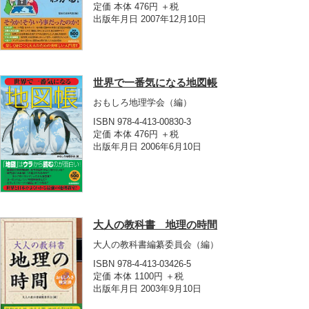
定価 本体 476円 ＋税
出版年月日 2007年12月10日
世界で一番気になる地図帳
おもしろ地理学会
（編）
ISBN 978-4-413-00830-3
定価 本体 476円 ＋税
出版年月日 2006年6月10日
大人の教科書 地理の時間
大人の教科書編纂委員会
（編）
ISBN 978-4-413-03426-5
定価 本体 1100円 ＋税
出版年月日 2003年9月10日