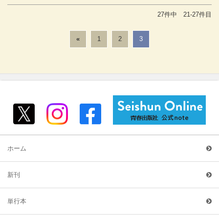
27件中 21-27件目
«
1
2
3
ホーム
新刊
単行本