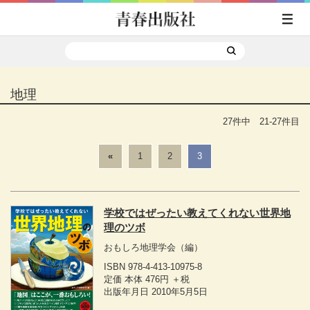
地理
27件中 21-27件目
«
1
2
3
学校ではぜったい教えてくれない世界地
理のツボ
おもしろ地理学会
（編）
ISBN 978-4-413-10975-8
定価 本体 476円 ＋税
出版年月日 2010年5月5日