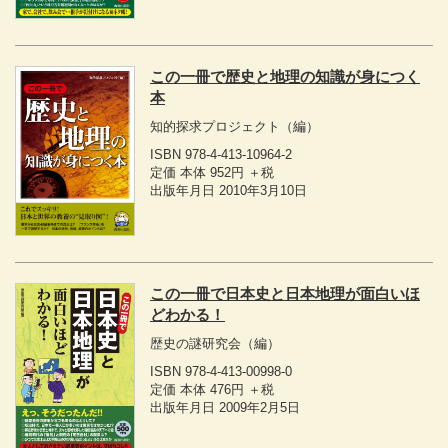
この一冊で歴史と地理の知識が身につく
本
知的探求プロジェクト
（編）
ISBN 978-4-413-10964-2
定価 本体 952円 ＋税
出版年月日 2010年3月10日
この一冊で日本史と日本地理が面白いほ
どわかる！
歴史の謎研究会
（編）
ISBN 978-4-413-00998-0
定価 本体 476円 ＋税
出版年月日 2009年2月5日