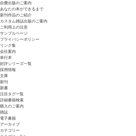
自費出版のご案内
あなたの本ができるまで
新刊作品のご紹介
カスタム雑誌出版のご案内
ご利用上の注意
サンプルページ
プライバシーポリシー
リンク集
会社案内
単行本
好評シリーズ一覧
採用情報
文庫
新刊
新書
注目タグ一覧
詳細書籍検索
購入のご案内
雑誌
電子書籍
アーカイブ
カテゴリー