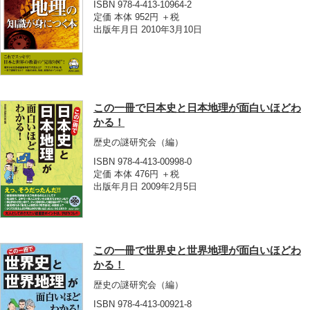
ISBN 978-4-413-10964-2
定価 本体 952円 ＋税
出版年月日 2010年3月10日
この一冊で日本史と日本地理が面白いほどわ
かる！
歴史の謎研究会
（編）
ISBN 978-4-413-00998-0
定価 本体 476円 ＋税
出版年月日 2009年2月5日
この一冊で世界史と世界地理が面白いほどわ
かる！
歴史の謎研究会
（編）
ISBN 978-4-413-00921-8