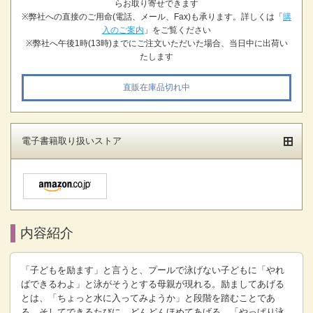
らお取り寄せできます
※弊社への直接のご用命(電話、メール、Fax)も承ります。詳しくは「
購
入のご案内
」をご覧ください
※弊社へ午後1時(13時)までにご注文いただいた場合、当日中に出荷い
たします
直販在庫品切れ中
電子書籍取り扱いストア
内容紹介
「子どもを励ます」と言うと、プールで泳げない子どもに「やれ
ばできるわよ」と泳がそうとする母親が現れる。励ましてあげる
とは、「ちょっと水に入ってみようか」と段階を踏むことであ
る。そしてできるたびに、どんどんほめてあげる。「やっぱり泳