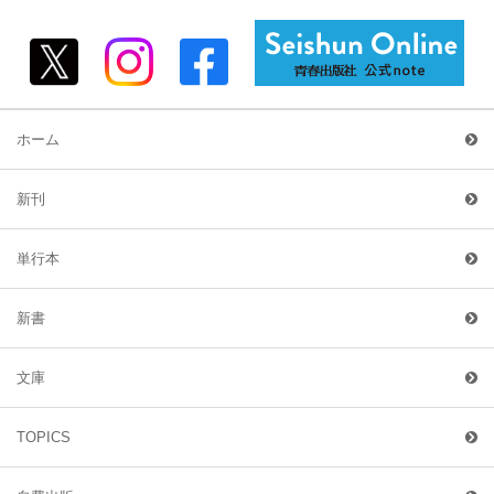
ホーム
新刊
単行本
新書
文庫
TOPICS