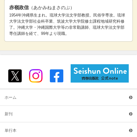
赤嶺政信
（あかみねまさのぶ）
1954年沖縄県生まれ。琉球大学法文学部教授。民俗学専攻。琉球
大学法文学部社会科卒業、筑波大学大学院修士課程地域研究科修
了。沖縄大学・沖縄国際大学等の非常勤講師、琉球大学法文学部
専任講師を経て、99年より現職。
ホーム
新刊
単行本