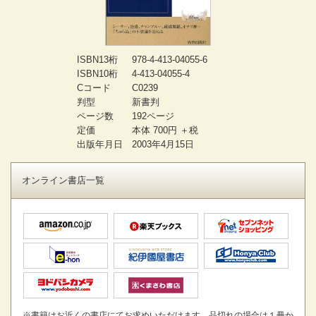
ISBN13桁
978-4-413-04055-6
ISBN10桁
4-413-04055-4
Cコード
C0239
判型
新書判
ページ数
192ページ
定価
本体 700円 ＋税
出版年月日
2003年4月15日
オンライン書店一覧
※書籍はお近くの書店にてお求めいただけます。品切れの場合は１冊か