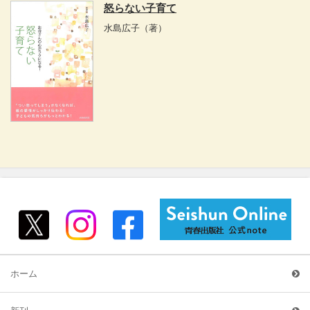
怒らない子育て
水島広子
（著）
ホーム