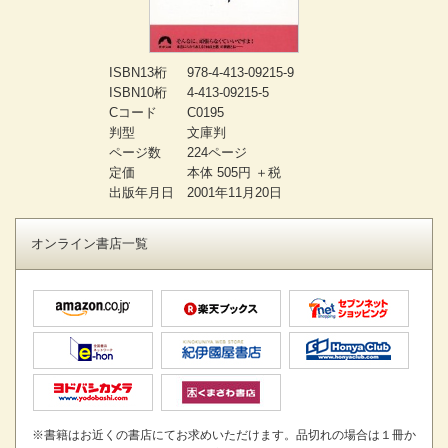
ISBN13桁
978-4-413-09215-9
ISBN10桁
4-413-09215-5
Cコード
C0195
判型
文庫判
ページ数
224ページ
定価
本体 505円 ＋税
出版年月日
2001年11月20日
オンライン書店一覧
※書籍はお近くの書店にてお求めいただけます。品切れの場合は１冊か