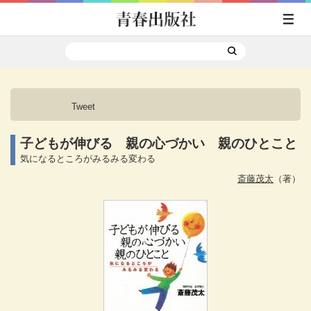
Tweet
子どもが伸びる 親の心づかい 親のひとこと
気になるところがみるみる変わる
斎藤茂太
（著）