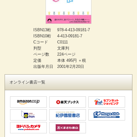
ISBN13桁
978-4-413-09181-7
ISBN10桁
4-413-09181-7
Cコード
C0111
判型
文庫判
ページ数
224ページ
定価
本体 495円 ＋税
出版年月日
2001年2月20日
オンライン書店一覧