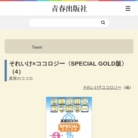
Tweet
それいけ×ココロジー〈SPECIAL GOLD版〉
（4）
真実のココロ
それいけ!!ココロジー
（編）