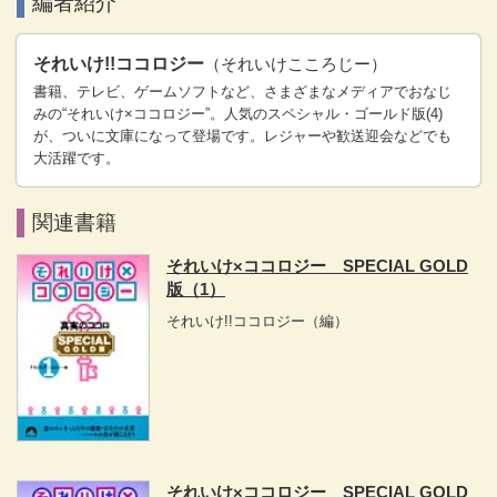
編者紹介
それいけ!!ココロジー
（それいけこころじー）
書籍、テレビ、ゲームソフトなど、さまざまなメディアでおなじ
みの“それいけ×ココロジー”。人気のスペシャル・ゴールド版(4)
が、ついに文庫になって登場です。レジャーや歓送迎会などでも
大活躍です。
関連書籍
それいけ×ココロジー SPECIAL GOLD
版（1）
それいけ!!ココロジー
（編）
それいけ×ココロジー SPECIAL GOLD