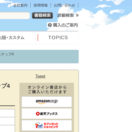
会社案内
採用情報
お問い合わせ
ステップ4
Tweet
プ4