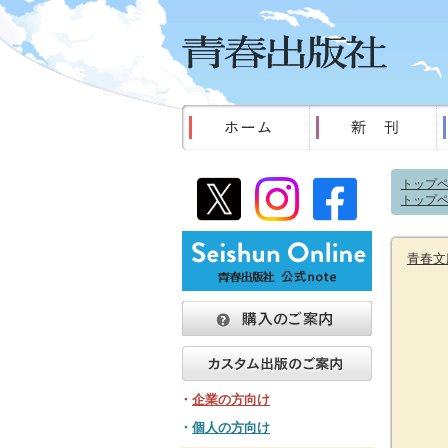
トップ
トップ
青春文
・
企業の方向け
・
個人の方向け