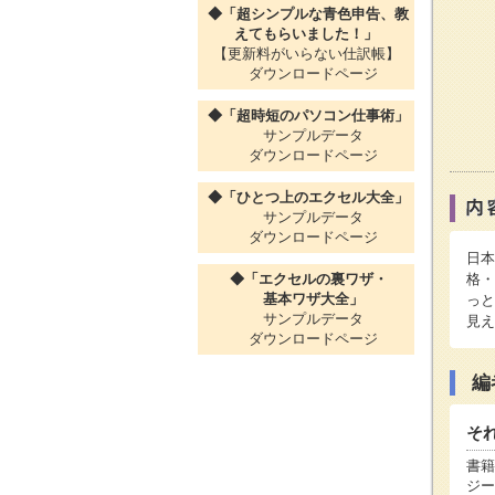
◆「超シンプルな青色申告、教
えてもらいました！」
【更新料がいらない仕訳帳】
ダウンロードページ
◆「超時短のパソコン仕事術」
サンプルデータ
ダウンロードページ
◆「ひとつ上のエクセル大全」
サンプルデータ
ダウンロードページ
日本
◆「エクセルの裏ワザ・
格・
基本ワザ大全」
っと
サンプルデータ
見え
ダウンロードページ
編
そ
書籍
ジー