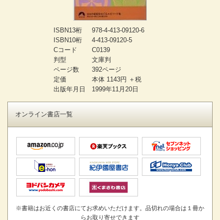
ISBN13桁
978-4-413-09120-6
ISBN10桁
4-413-09120-5
Cコード
C0139
判型
文庫判
ページ数
392ページ
定価
本体 1143円 ＋税
出版年月日
1999年11月20日
オンライン書店一覧
※書籍はお近くの書店にてお求めいただけます。品切れの場合は１冊か
らお取り寄せできます