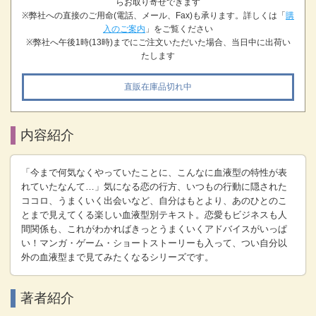
らお取り寄せできます
※弊社への直接のご用命(電話、メール、Fax)も承ります。詳しくは「
購
入のご案内
」をご覧ください
※弊社へ午後1時(13時)までにご注文いただいた場合、当日中に出荷い
たします
直販在庫品切れ中
内容紹介
「今まで何気なくやっていたことに、こんなに血液型の特性が表
れていたなんて…」気になる恋の行方、いつもの行動に隠された
ココロ、うまくいく出会いなど、自分はもとより、あのひとのこ
とまで見えてくる楽しい血液型別テキスト。恋愛もビジネスも人
間関係も、これがわかればきっとうまくいくアドバイスがいっぱ
い！マンガ・ゲーム・ショートストーリーも入って、つい自分以
外の血液型まで見てみたくなるシリーズです。
著者紹介