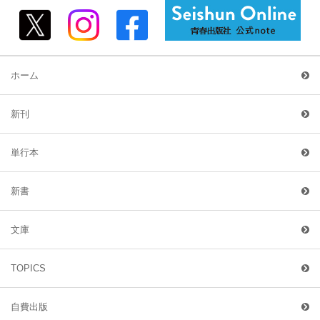
ホーム
新刊
単行本
新書
文庫
TOPICS
自費出版