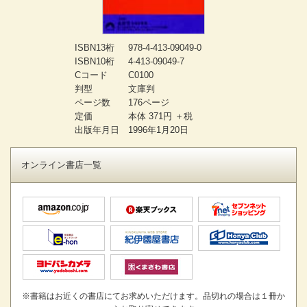
ISBN13桁
978-4-413-09049-0
ISBN10桁
4-413-09049-7
Cコード
C0100
判型
文庫判
ページ数
176ページ
定価
本体 371円 ＋税
出版年月日
1996年1月20日
オンライン書店一覧
※書籍はお近くの書店にてお求めいただけます。品切れの場合は１冊か