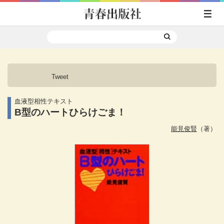
Tweet
血液型相性テキスト
B型のハートひらけごま！
能見俊賢
（著）