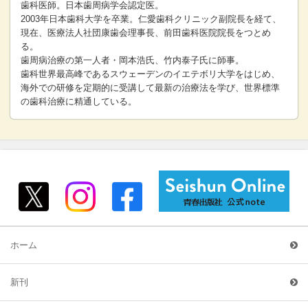
歯科医師。日本歯周病学会認定医。
2003年日本歯科大学を卒業。仁愛歯科クリニック副院長を経て、
現在、医療法人社団康歯会理事長、前田歯科医院院長をつとめ
る。
歯周病治療の第一人者・岡本浩氏、竹内泰子氏に師事。
歯科世界最高峰であるスウェーデンのイエテボリ大学をはじめ、
海外での研修を定期的に受講して最新の治療法を学び、世界標準
の歯科治療に精通している。
ホーム
新刊