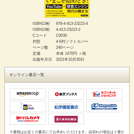
ISBN13桁
978-4-413-23223-4
ISBN10桁
4-413-23223-2
Cコード
C0030
判型
4-6判ソフトカバー
ページ数
240ページ
定価
本体 1470円 ＋税
出版年月日
2021年10月30日
オンライン書店一覧
※書籍はお近くの書店にてお求めいただけます。品切れの場合は１冊か